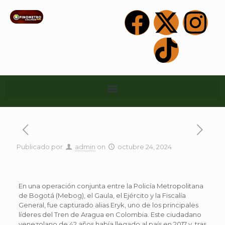
Publicado por
admin
on
octubre 24, 2024
En una operación conjunta entre la Policía Metropolitana
de Bogotá (Mebog), el Gaula, el Ejército y la Fiscalía
General, fue capturado alias Eryk, uno de los principales
líderes del Tren de Aragua en Colombia. Este ciudadano
venezolano de 42 años había llegado al país en 2017 y, tras