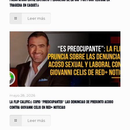
Fuego amigo entre Ejército y escoltas de la UNP por poco termina en
tragedia en Caquetá
Leer más
mayo 28, 2026
La FLIP calificó como “preocupantes” las denuncias de presunto acoso
contra Giovanni Celis en Red+ Noticias
Leer más