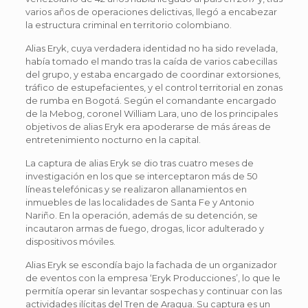
varios años de operaciones delictivas, llegó a encabezar
la estructura criminal en territorio colombiano.
Alias Eryk, cuya verdadera identidad no ha sido revelada,
había tomado el mando tras la caída de varios cabecillas
del grupo, y estaba encargado de coordinar extorsiones,
tráfico de estupefacientes, y el control territorial en zonas
de rumba en Bogotá. Según el comandante encargado
de la Mebog, coronel William Lara, uno de los principales
objetivos de alias Eryk era apoderarse de más áreas de
entretenimiento nocturno en la capital.
La captura de alias Eryk se dio tras cuatro meses de
investigación en los que se interceptaron más de 50
líneas telefónicas y se realizaron allanamientos en
inmuebles de las localidades de Santa Fe y Antonio
Nariño. En la operación, además de su detención, se
incautaron armas de fuego, drogas, licor adulterado y
dispositivos móviles.
Alias Eryk se escondía bajo la fachada de un organizador
de eventos con la empresa ‘Eryk Producciones’, lo que le
permitía operar sin levantar sospechas y continuar con las
actividades ilícitas del Tren de Aragua. Su captura es un