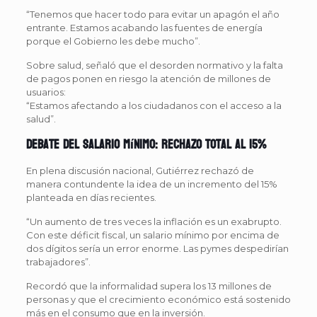
“Tenemos que hacer todo para evitar un apagón el año
entrante. Estamos acabando las fuentes de energía
porque el Gobierno les debe mucho”.
Sobre salud, señaló que el desorden normativo y la falta
de pagos ponen en riesgo la atención de millones de
usuarios:
“Estamos afectando a los ciudadanos con el acceso a la
salud”.
Debate del salario mínimo: rechazo total al 15%
En plena discusión nacional, Gutiérrez rechazó de
manera contundente la idea de un incremento del 15%
planteada en días recientes.
“Un aumento de tres veces la inflación es un exabrupto.
Con este déficit fiscal, un salario mínimo por encima de
dos dígitos sería un error enorme. Las pymes despedirían
trabajadores”.
Recordó que la informalidad supera los 13 millones de
personas y que el crecimiento económico está sostenido
más en el consumo que en la inversión.