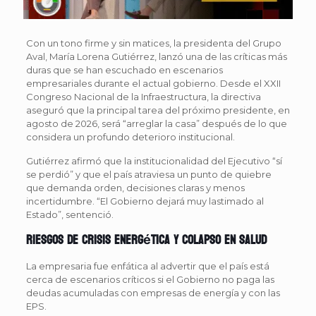
Con un tono firme y sin matices, la presidenta del Grupo
Aval, María Lorena Gutiérrez, lanzó una de las críticas más
duras que se han escuchado en escenarios
empresariales durante el actual gobierno. Desde el XXII
Congreso Nacional de la Infraestructura, la directiva
aseguró que la principal tarea del próximo presidente, en
agosto de 2026, será “arreglar la casa” después de lo que
considera un profundo deterioro institucional.
Gutiérrez afirmó que la institucionalidad del Ejecutivo “sí
se perdió” y que el país atraviesa un punto de quiebre
que demanda orden, decisiones claras y menos
incertidumbre. “El Gobierno dejará muy lastimado al
Estado”, sentenció.
Riesgos de crisis energética y colapso en salud
La empresaria fue enfática al advertir que el país está
cerca de escenarios críticos si el Gobierno no paga las
deudas acumuladas con empresas de energía y con las
EPS.