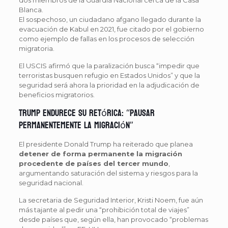
Blanca.
El sospechoso, un ciudadano afgano llegado durante la
evacuación de Kabul en 2021, fue citado por el gobierno
como ejemplo de fallas en los procesos de selección
migratoria.
El USCIS afirmó que la paralización busca “impedir que
terroristas busquen refugio en Estados Unidos” y que la
seguridad será ahora la prioridad en la adjudicación de
beneficios migratorios.
Trump endurece su retórica: “pausar
permanentemente la migración”
El presidente Donald Trump ha reiterado que planea
detener de forma permanente la migración
procedente de países del tercer mundo
,
argumentando saturación del sistema y riesgos para la
seguridad nacional.
La secretaria de Seguridad Interior, Kristi Noem, fue aún
más tajante al pedir una “prohibición total de viajes”
desde países que, según ella, han provocado “problemas