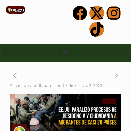
Publicado por
admin
on
diciembre 3, 2025