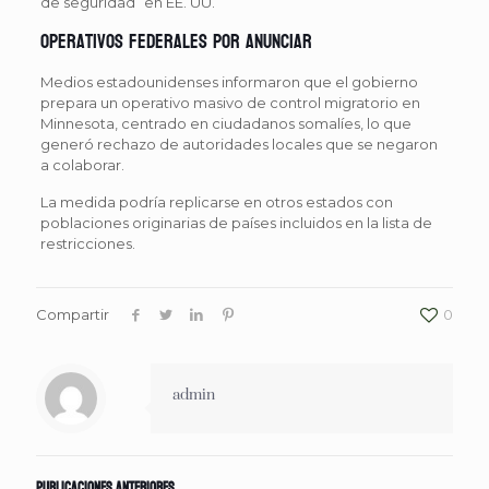
de seguridad” en EE. UU.
Operativos federales por anunciar
Medios estadounidenses informaron que el gobierno
prepara un operativo masivo de control migratorio en
Minnesota, centrado en ciudadanos somalíes, lo que
generó rechazo de autoridades locales que se negaron
a colaborar.
La medida podría replicarse en otros estados con
poblaciones originarias de países incluidos en la lista de
restricciones.
Compartir
0
admin
Publicaciones anteriores