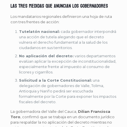
Las tres medidas que anuncian los gobernadores
Los mandatarios regionales definieron una hoja de ruta
con tres frentes de acción:
Tutelatón nacional:
cada gobernador interpondrá
una acción de tutela alegando que el decreto
vulnera el derecho fundamental a la salud de los
ciudadanos en sus territorios.
No aplicación del decreto:
varios departamentos
evalúan aplicar la excepción de inconstitucionalidad,
especialmente frente al impuesto al consumo de
licores y cigarrillos.
Solicitud a la Corte Constitucional:
una
delegación de gobernadores de Valle, Tolima,
Antioquia y Nariño pedirá ser escuchada
formalmente por la Corte para exponer los impactos
fiscales del decreto.
La gobernadora del Valle del Cauca,
Dilian Francisca
Toro
, confirmó que se trabaja en un documento jurídico
para respaldar la no aplicación del decreto mientras no