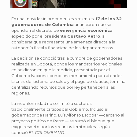
En una movida sin precedentes recientes,
17 de los 32
gobernadores de Colombia
anunciaron que se
opondrán al decreto de
emergencia económica
expedido por el presidente
Gustavo Petro
, al
considerar que representa una amenaza directa a la
autonomía fiscal y financiera de los departamentos.
La decisión se conoció tras la cumbre de gobernadores
realizada en Bogotá, donde los mandatarios regionales
coincidieron en que la medida, presentada por el
Gobierno Nacional como una herramienta para atender
la crisis del sistema de salud y el pago de deudas, termina
centralizando recursos que por ley pertenecen a las
regiones.
La inconformidad no se limitó a sectores
tradicionalmente críticos del Gobierno. Incluso el
gobernador de Nariño, Luis Alfonso Escobar —cercano al
proyecto político de Petro— se sumó al bloque que
exige respeto por los recursos territoriales, según
conoció
EL COLOMBIANO
.