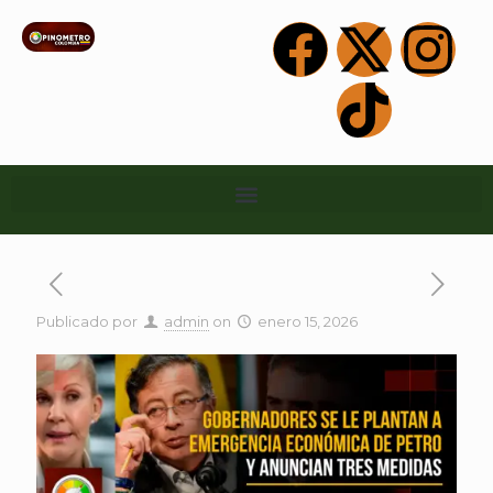
Publicado por
admin
on
enero 15, 2026