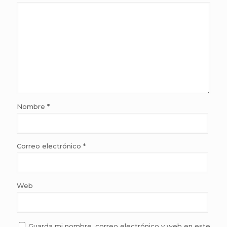
Nombre
*
Correo electrónico
*
Web
Guarda mi nombre, correo electrónico y web en este