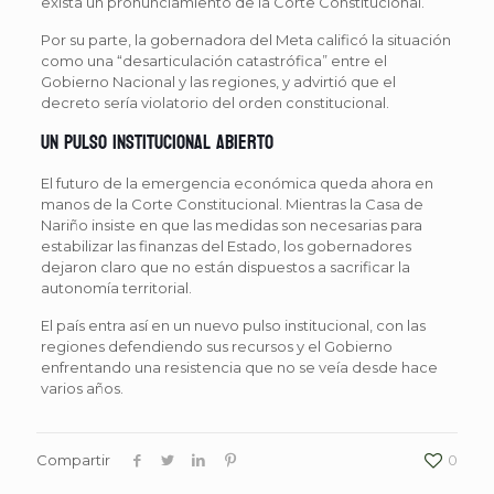
exista un pronunciamiento de la Corte Constitucional.
Por su parte, la gobernadora del Meta calificó la situación
como una “desarticulación catastrófica” entre el
Gobierno Nacional y las regiones, y advirtió que el
decreto sería violatorio del orden constitucional.
Un pulso institucional abierto
El futuro de la emergencia económica queda ahora en
manos de la Corte Constitucional. Mientras la Casa de
Nariño insiste en que las medidas son necesarias para
estabilizar las finanzas del Estado, los gobernadores
dejaron claro que no están dispuestos a sacrificar la
autonomía territorial.
El país entra así en un nuevo pulso institucional, con las
regiones defendiendo sus recursos y el Gobierno
enfrentando una resistencia que no se veía desde hace
varios años.
Compartir
0