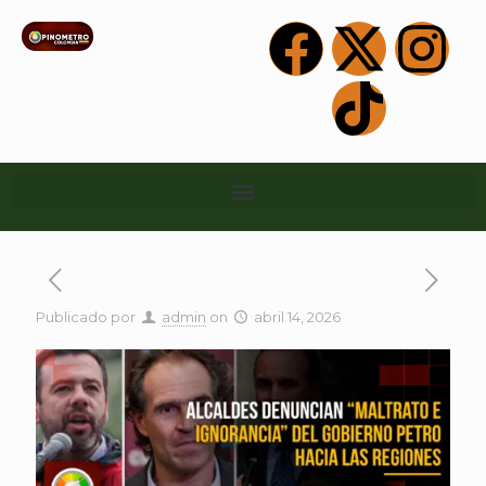
Publicado por
admin
on
abril 14, 2026