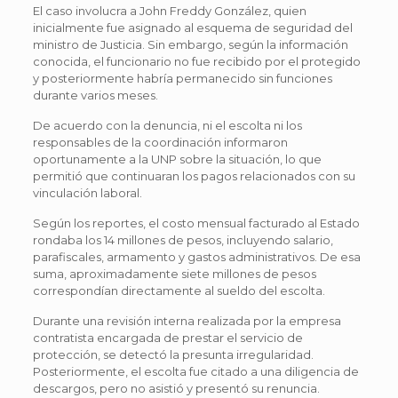
El caso involucra a John Freddy González, quien
inicialmente fue asignado al esquema de seguridad del
ministro de Justicia. Sin embargo, según la información
conocida, el funcionario no fue recibido por el protegido
y posteriormente habría permanecido sin funciones
durante varios meses.
De acuerdo con la denuncia, ni el escolta ni los
responsables de la coordinación informaron
oportunamente a la UNP sobre la situación, lo que
permitió que continuaran los pagos relacionados con su
vinculación laboral.
Según los reportes, el costo mensual facturado al Estado
rondaba los 14 millones de pesos, incluyendo salario,
parafiscales, armamento y gastos administrativos. De esa
suma, aproximadamente siete millones de pesos
correspondían directamente al sueldo del escolta.
Durante una revisión interna realizada por la empresa
contratista encargada de prestar el servicio de
protección, se detectó la presunta irregularidad.
Posteriormente, el escolta fue citado a una diligencia de
descargos, pero no asistió y presentó su renuncia.