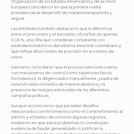
Organización de los Estados Americanos y de la Unión
Europea coincidieron en que la primera vuelta
presidencial se desarrolló de manera transparente y
segura.
Las entidades también destacaron que la diferencia
entre el preconteo y el escrutinio oficial fue de apenas
0,06 %, una cifra que consideran consistente con
estándares históricos del sistema electoral colombiano y
que refleja altos niveles de precisión en el conteo de
votos.
Asimismo, recordaron que el proceso electoral cuenta
con mecanismos de control como tarjetones físicos,
formularios E-14 diligenciados manualmente, jurados de
votación seleccionados de manera aleatoria y la
presencia de testigos electorales de las diferentes
campañas políticas.
Aunque reconocieron que persisten desafíos
relacionados con fenómenos como el constreñimiento al
elector y el trasteo de votos en algunas regiones,
insistieron en que estos problemas no constituyen
evidencia de fraude generalizado ni justifican la
deslegitimación de los resultados sin pruebas concretas.