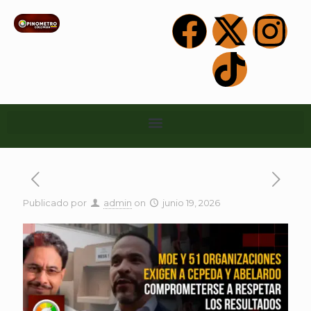
Publicado por
admin
on
junio 19, 2026