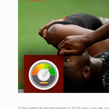
El Mundial de Norteamérica 2026 vivió uno de su