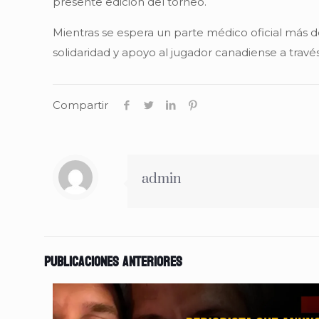
presente edición del torneo.
Mientras se espera un parte médico oficial más d
solidaridad y apoyo al jugador canadiense a través
Compartir
admin
Publicaciones anteriores