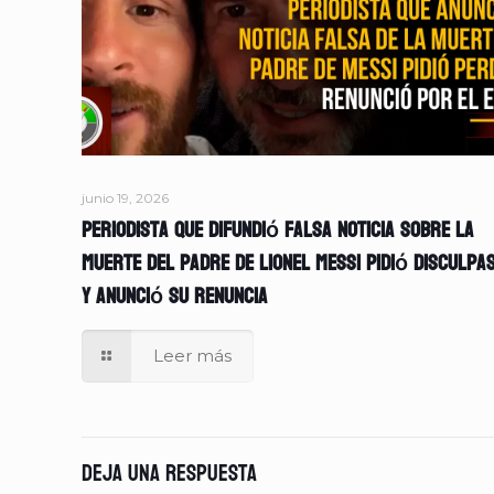
junio 19, 2026
Periodista que difundió falsa noticia sobre la
muerte del padre de Lionel Messi pidió disculpa
y anunció su renuncia
Leer más
Deja una respuesta