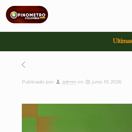
Ultimas
Publicado por
admin
on
junio 19, 2026