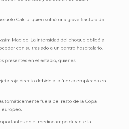
suolo Calcio, quien sufrió una grave fractura de
 Assim Madibo. La intensidad del choque obligó a
oceder con su traslado a un centro hospitalario.
os presentes en el estadio, quienes
rjeta roja directa debido a la fuerza empleada en
 automáticamente fuera del resto de la Copa
l europeo.
 importantes en el mediocampo durante la