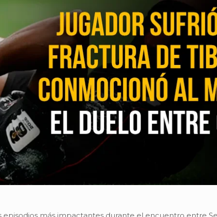
s episodios más impactantes durante el encuentro entre Se