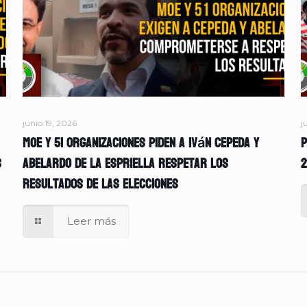
junio 19, 2026
j
MOE y 51 organizaciones piden a Iván Cepeda y
P
s
Abelardo de la Espriella respetar los
2
resultados de las elecciones
Leer más