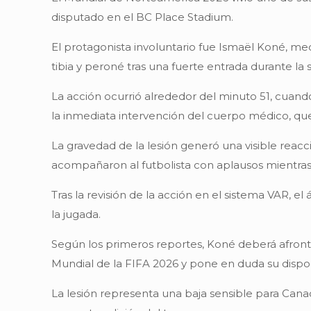
disputado en el BC Place Stadium.
El protagonista involuntario fue Ismaël Koné, me
tibia y peroné tras una fuerte entrada durante l
La acción ocurrió alrededor del minuto 51, cuand
la inmediata intervención del cuerpo médico, que 
La gravedad de la lesión generó una visible reac
acompañaron al futbolista con aplausos mientr
Tras la revisión de la acción en el sistema VAR, 
la jugada.
Según los primeros reportes, Koné deberá afront
Mundial de la FIFA 2026 y pone en duda su dispon
La lesión representa una baja sensible para Ca