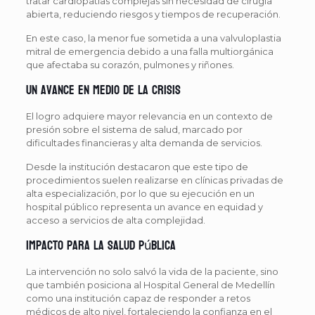
tratar cardiopatías complejas sin necesidad de cirugía
abierta, reduciendo riesgos y tiempos de recuperación.
En este caso, la menor fue sometida a una valvuloplastia
mitral de emergencia debido a una falla multiorgánica
que afectaba su corazón, pulmones y riñones.
Un avance en medio de la crisis
El logro adquiere mayor relevancia en un contexto de
presión sobre el sistema de salud, marcado por
dificultades financieras y alta demanda de servicios.
Desde la institución destacaron que este tipo de
procedimientos suelen realizarse en clínicas privadas de
alta especialización, por lo que su ejecución en un
hospital público representa un avance en equidad y
acceso a servicios de alta complejidad.
Impacto para la salud pública
La intervención no solo salvó la vida de la paciente, sino
que también posiciona al Hospital General de Medellín
como una institución capaz de responder a retos
médicos de alto nivel, fortaleciendo la confianza en el