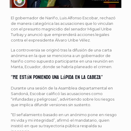
El gobernador de Nariño, Luis Alfonso Escobar, rechazó
de manera categórica las acusaciones que lo vinculan
con el presunto magnicidio del senador Miguel Uribe
Turbay y anunció que emprenderá acciones legales
contra el expresidente Álvaro Uribe Vélez.
La controversia se originó tras la difusión de una carta
anónima en la que se menciona a un gobernador de
Nariño como supuesto participante en una reunión en
Manta, Ecuador, donde se habría planeado el crimen.
“Me están poniendo una lápida en la cabeza”
Durante una sesión de la Asamblea departamental en
Sandoná, Escobar calificó las acusaciones como
“infundadas y peligrosas”, advirtiendo sobre los riesgos
que implica difundir versiones sin sustento.
“El señalamiento basado en un anónimo pone en riesgo
mi vida y mi integridad”, afirmó el mandatario, quien
insistió en que su trayectoria pública respalda su