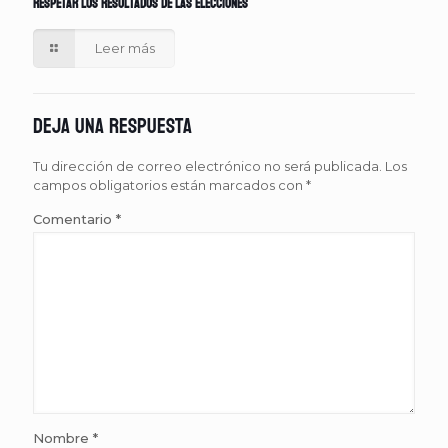
respetar los resultados de las elecciones
Leer más
Deja una respuesta
Tu dirección de correo electrónico no será publicada.
Los
campos obligatorios están marcados con
*
Comentario
*
Nombre
*