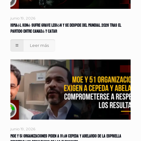
junio 19, 2026
Ismaël Koné sufre grave lesión y se despide del Mundial 2026 tras el
partido entre Canadá y Catar
Leer más
junio 19, 2026
MOE y 51 organizaciones piden a Iván Cepeda y Abelardo de la Espriella