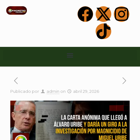
Publicado por
admin
on
abril 29, 2026