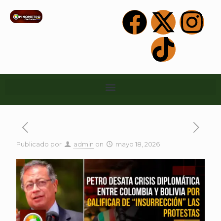
Publicado por
admin
on
mayo 18, 2026