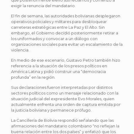
exigir la renuncia del mandatario.
El fin de semana, las autoridades bolivianas desplegaron
operativos policiales y militares para desbloquear
carreteras estratégicas entre La Paz y El Alto. Sin
embargo, el Gobierno decidió posteriormente retirar a
los uniformados y convocar a un diálogo con
organizaciones sociales para evitar un escalamiento de la
violencia.
En medio de ese escenario, Gustavo Petro también hizo
referencia a la situación de los presos políticos en
América Latina y pidió construir una “democracia
profunda” en la región.
Sus declaraciones fueron interpretadas por distintos
sectores políticos como un mensaje relacionado con la
situación judicial del expresidente Evo Morales, quien
actualmente enfrenta una orden de captura emitida por
la justicia boliviana y permanece prófugo.
La Cancillería de Bolivia respondió señalando que las
afirmaciones del mandatario colombiano “no reflejan la
buena relación entre los dos países” y enfatizó que los