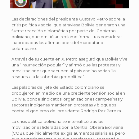
Las declaraciones del presidente Gustavo Petro sobre la
crisis política y social que atraviesa Bolivia generaron una
fuerte reacción diplomática por parte del Gobierno
boliviano, que emitió un reclamo formal tras considerar
inapropiadas las afirmaciones del mandatario
colombiano.
A través de su cuenta en X, Petro aseguró que Bolivia vive
una “insurrección popular” y afirmó que las protestas y
movilizaciones que sacuden al país andino serían “la
respuesta a la soberbia geopolítica”.
Las palabras del jefe de Estado colombiano se
produjeron en medio de una creciente tensión social en
Bolivia, donde sindicatos, organizaciones campesinas y
sectores indígenas mantienen protestas y bloqueos
contra el gobierno del presidente Rodrigo Paz Pereira.
La crisis política boliviana se intensificó tras las
movilizaciones lideradas por la Central Obrera Boliviana
(COB), que inicialmente exigía aumentos salariales, pero
que posteriormente elevó sus reclamos y comenzó a