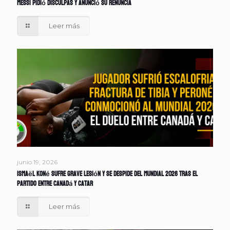
Messi pidió disculpas y anunció su renuncia
Leer más
junio 19, 2026
Ismaël Koné sufre grave lesión y se despide del Mundial 2026 tras el
partido entre Canadá y Catar
Leer más