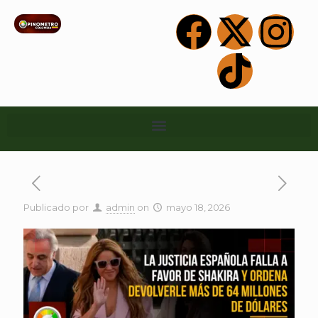
Publicado por
admin
on
mayo 18, 2026