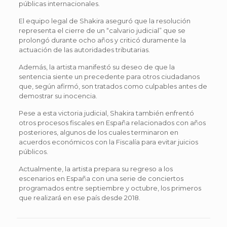
públicas internacionales.
El equipo legal de Shakira aseguró que la resolución
representa el cierre de un “calvario judicial” que se
prolongó durante ocho años y criticó duramente la
actuación de las autoridades tributarias.
Además, la artista manifestó su deseo de que la
sentencia siente un precedente para otros ciudadanos
que, según afirmó, son tratados como culpables antes de
demostrar su inocencia.
Pese a esta victoria judicial, Shakira también enfrentó
otros procesos fiscales en España relacionados con años
posteriores, algunos de los cuales terminaron en
acuerdos económicos con la Fiscalía para evitar juicios
públicos.
Actualmente, la artista prepara su regreso a los
escenarios en España con una serie de conciertos
programados entre septiembre y octubre, los primeros
que realizará en ese país desde 2018.