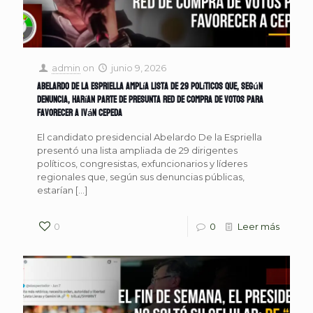
admin
on
junio 9, 2026
Abelardo De la Espriella amplía lista de 29 políticos que, según
denuncia, harían parte de presunta red de compra de votos para
favorecer a Iván Cepeda
El candidato presidencial Abelardo De la Espriella
presentó una lista ampliada de 29 dirigentes
políticos, congresistas, exfuncionarios y líderes
regionales que, según sus denuncias públicas,
estarían
[…]
0
0
Leer más