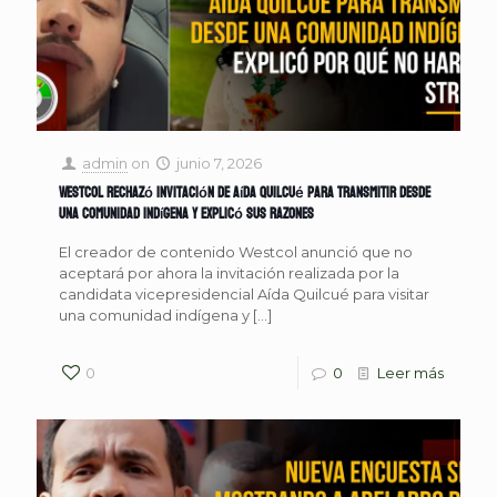
admin
on
junio 7, 2026
Westcol rechazó invitación de Aída Quilcué para transmitir desde
una comunidad indígena y explicó sus razones
El creador de contenido Westcol anunció que no
aceptará por ahora la invitación realizada por la
candidata vicepresidencial Aída Quilcué para visitar
una comunidad indígena y
[…]
0
0
Leer más