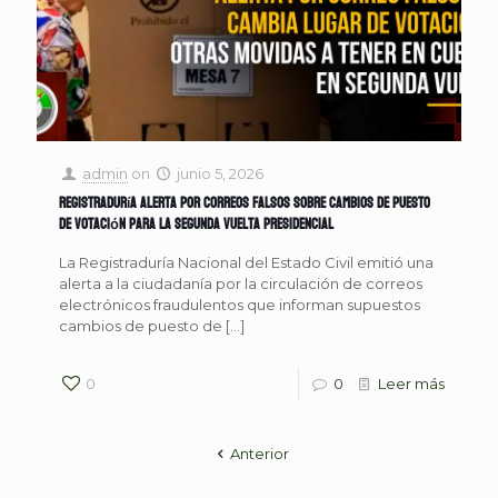
admin
on
junio 5, 2026
Registraduría alerta por correos falsos sobre cambios de puesto
de votación para la segunda vuelta presidencial
La Registraduría Nacional del Estado Civil emitió una
alerta a la ciudadanía por la circulación de correos
electrónicos fraudulentos que informan supuestos
cambios de puesto de
[…]
0
0
Leer más
Anterior