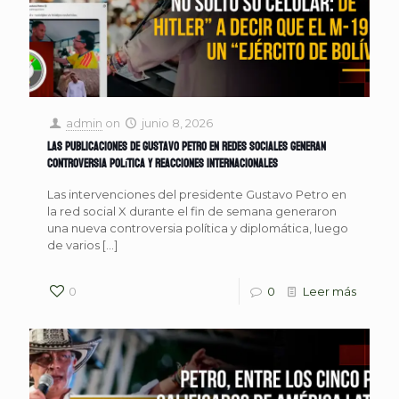
admin
on
junio 8, 2026
Las publicaciones de Gustavo Petro en redes sociales generan
controversia política y reacciones internacionales
Las intervenciones del presidente Gustavo Petro en
la red social X durante el fin de semana generaron
una nueva controversia política y diplomática, luego
de varios
[…]
0
0
Leer más