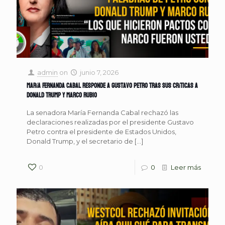
admin
on
junio 7, 2026
María Fernanda Cabal responde a Gustavo Petro tras sus críticas a
Donald Trump y Marco Rubio
La senadora María Fernanda Cabal rechazó las
declaraciones realizadas por el presidente Gustavo
Petro contra el presidente de Estados Unidos,
Donald Trump, y el secretario de
[…]
0
0
Leer más