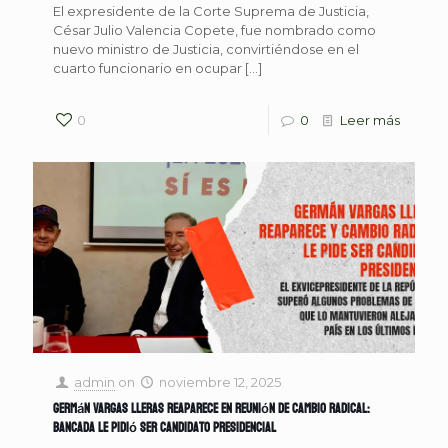
El expresidente de la Corte Suprema de Justicia,
César Julio Valencia Copete, fue nombrado como
nuevo ministro de Justicia, convirtiéndose en el
cuarto funcionario en ocupar
[…]
0
0
Leer más
admin
on
noviembre 12, 2025
Germán Vargas Lleras reaparece en reunión de Cambio Radical:
bancada le pidió ser candidato presidencial