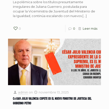
La polémica sobre los títulos presuntamente
irregulares de Juliana Guerrero, postulada para
ocupar la Vice­ministra de Juventud del Ministerio de
la Igualdad, continúa escalando con nuevos
[…]
0
0
Leer más
admin
on
noviembre 13, 2025
César Julio Valencia Copete es el nuevo ministro de Justicia del
gobierno Petro