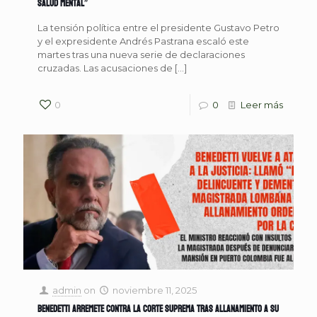
salud mental”
La tensión política entre el presidente Gustavo Petro
y el expresidente Andrés Pastrana escaló este
martes tras una nueva serie de declaraciones
cruzadas. Las acusaciones de
[…]
0
0
Leer más
admin
on
noviembre 11, 2025
Benedetti arremete contra la Corte Suprema tras allanamiento a su