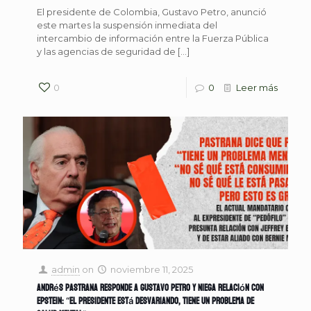
El presidente de Colombia, Gustavo Petro, anunció
este martes la suspensión inmediata del
intercambio de información entre la Fuerza Pública
y las agencias de seguridad de
[…]
0
0
Leer más
admin
on
noviembre 11, 2025
Andrés Pastrana responde a Gustavo Petro y niega relación con
Epstein: “El presidente está desvariando, tiene un problema de