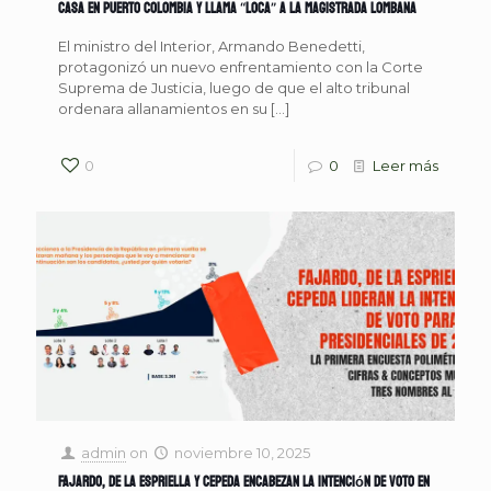
casa en Puerto Colombia y llama “loca” a la magistrada Lombana
El ministro del Interior, Armando Benedetti,
protagonizó un nuevo enfrentamiento con la Corte
Suprema de Justicia, luego de que el alto tribunal
ordenara allanamientos en su
[…]
0
0
Leer más
admin
on
noviembre 10, 2025
Fajardo, De la Espriella y Cepeda encabezan la intención de voto en