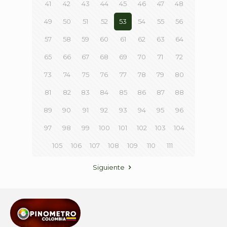
41
42
43
44
45
46
47
48
49
50
51
52
53
54
55
56
57
58
59
60
61
62
63
64
65
66
67
68
69
70
71
72
73
74
75
76
77
78
79
80
81
82
83
84
85
86
87
88
89
90
91
92
93
94
95
96
97
98
99
100
101
102
103
104
105
106
107
108
109
110
111
Siguiente