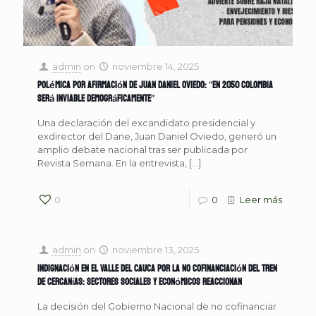
admin
on
noviembre 14, 2025
Polémica por afirmación de Juan Daniel Oviedo: “En 2050 Colombia
será inviable demográficamente”
Una declaración del excandidato presidencial y
exdirector del Dane, Juan Daniel Oviedo, generó un
amplio debate nacional tras ser publicada por
Revista Semana. En la entrevista,
[…]
0
0
Leer más
admin
on
noviembre 13, 2025
Indignación en el Valle del Cauca por la no cofinanciación del Tren
de Cercanías: sectores sociales y económicos reaccionan
La decisión del Gobierno Nacional de no cofinanciar