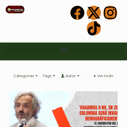
Categorias
Tags
Autor
Ver todo