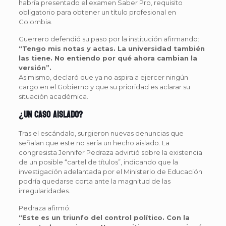
habría presentado el examen Saber Pro, requisito
obligatorio para obtener un título profesional en
Colombia.
Guerrero defendió su paso por la institución afirmando:
“Tengo mis notas y actas. La universidad también
las tiene. No entiendo por qué ahora cambian la
versión”.
Asimismo, declaró que ya no aspira a ejercer ningún
cargo en el Gobierno y que su prioridad es aclarar su
situación académica.
¿Un caso aislado?
Tras el escándalo, surgieron nuevas denuncias que
señalan que este no sería un hecho aislado. La
congresista Jennifer Pedraza advirtió sobre la existencia
de un posible “cartel de títulos”, indicando que la
investigación adelantada por el Ministerio de Educación
podría quedarse corta ante la magnitud de las
irregularidades.
Pedraza afirmó:
“Este es un triunfo del control político. Con la