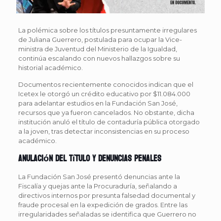
La polémica sobre los títulos presuntamente irregulares
de Juliana Guerrero, postulada para ocupar la Vice­
ministra de Juventud del Ministerio de la Igualdad,
continúa escalando con nuevos hallazgos sobre su
historial académico.
Documentos recientemente conocidos indican que el
Icetex le otorgó un crédito educativo por $11.084.000
para adelantar estudios en la Fundación San José,
recursos que ya fueron cancelados. No obstante, dicha
institución anuló el título de contaduría pública otorgado
a la joven, tras detectar inconsistencias en su proceso
académico.
Anulación del título y denuncias penales
La Fundación San José presentó denuncias ante la
Fiscalía y quejas ante la Procuraduría, señalando a
directivos internos por presunta falsedad documental y
fraude procesal en la expedición de grados. Entre las
irregularidades señaladas se identifica que Guerrero no