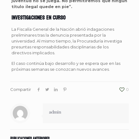
juventud no se juega. No permitiremos que ningún
título ilegal quede en pie”.
Investigaciones en curso
La Fiscalía General de la Nación abrió indagaciones
preliminares tras la denuncia presentada por la
universidad. Al mismo tiempo, la Procuraduría investiga
presuntas responsabilidades disciplinarias de los
directivos implicados.
El caso continúa bajo desarrollo y se espera que en las
próximas semanas se conozcan nuevos avances.
Compartir
0
admin
Publicaciones anteriores