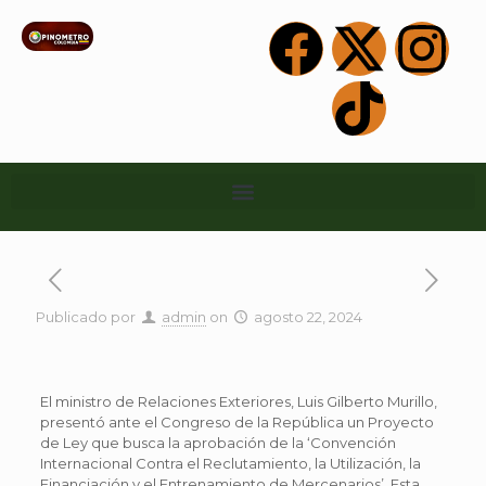
Publicado por
admin
on
agosto 22, 2024
El ministro de Relaciones Exteriores, Luis Gilberto Murillo,
presentó ante el Congreso de la República un Proyecto
de Ley que busca la aprobación de la ‘Convención
Internacional Contra el Reclutamiento, la Utilización, la
Financiación y el Entrenamiento de Mercenarios’. Esta