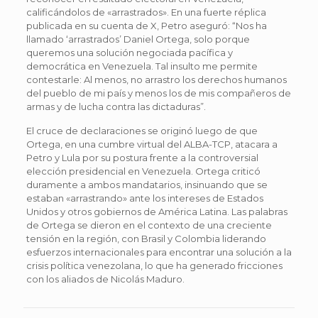
calificándolos de «arrastrados». En una fuerte réplica
publicada en su cuenta de X, Petro aseguró: “Nos ha
llamado ‘arrastrados’ Daniel Ortega, solo porque
queremos una solución negociada pacífica y
democrática en Venezuela. Tal insulto me permite
contestarle: Al menos, no arrastro los derechos humanos
del pueblo de mi país y menos los de mis compañeros de
armas y de lucha contra las dictaduras”.
El cruce de declaraciones se originó luego de que
Ortega, en una cumbre virtual del ALBA-TCP, atacara a
Petro y Lula por su postura frente a la controversial
elección presidencial en Venezuela. Ortega criticó
duramente a ambos mandatarios, insinuando que se
estaban «arrastrando» ante los intereses de Estados
Unidos y otros gobiernos de América Latina. Las palabras
de Ortega se dieron en el contexto de una creciente
tensión en la región, con Brasil y Colombia liderando
esfuerzos internacionales para encontrar una solución a la
crisis política venezolana, lo que ha generado fricciones
con los aliados de Nicolás Maduro.