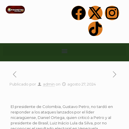
Publicado por
admin
on
agosto 27, 2024
El presidente de Colombia, Gustavo Petro, no tardó en
responder a los ataques lanzados por el líder
nicaragüense, Daniel Ortega, quien criticó a Petro y al
presidente de Brasil, Luiz Inácio Lula da Silva, por no
reconocer el resultado electoral en Venezuela,