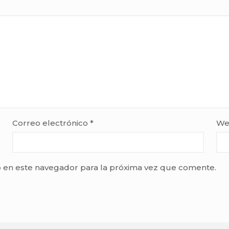
Correo electrónico
*
We
 en este navegador para la próxima vez que comente.