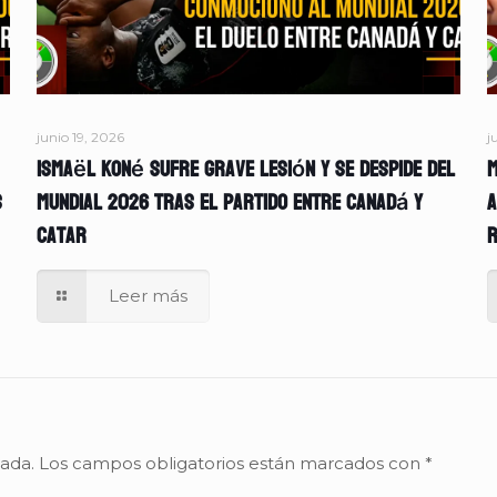
junio 19, 2026
j
Ismaël Koné sufre grave lesión y se despide del
M
s
Mundial 2026 tras el partido entre Canadá y
A
Catar
r
Leer más
cada.
Los campos obligatorios están marcados con
*