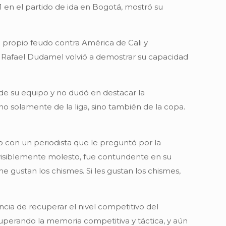
en el partido de ida en Bogotá, mostró su
 propio feudo contra América de Cali y
or Rafael Dudamel volvió a demostrar su capacidad
 de su equipo y no dudó en destacar la
no solamente de la liga, sino también de la copa.
 con un periodista que le preguntó por la
 visiblemente molesto, fue contundente en su
e gustan los chismes. Si les gustan los chismes,
ncia de recuperar el nivel competitivo del
cuperando la memoria competitiva y táctica, y aún