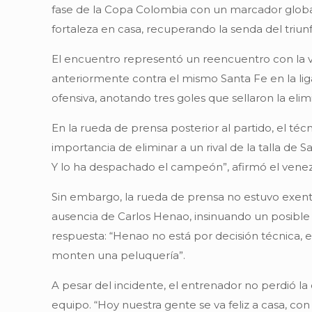
fase de la Copa Colombia con un marcador global
fortaleza en casa, recuperando la senda del triun
El encuentro representó un reencuentro con la v
anteriormente contra el mismo Santa Fe en la lig
ofensiva, anotando tres goles que sellaron la eli
En la rueda de prensa posterior al partido, el t
importancia de eliminar a un rival de la talla de
Y lo ha despachado el campeón”, afirmó el vene
Sin embargo, la rueda de prensa no estuvo exen
ausencia de Carlos Henao, insinuando un posible 
respuesta: “Henao no está por decisión técnica, e
monten una peluquería”.
A pesar del incidente, el entrenador no perdió la
equipo. “Hoy nuestra gente se va feliz a casa, co