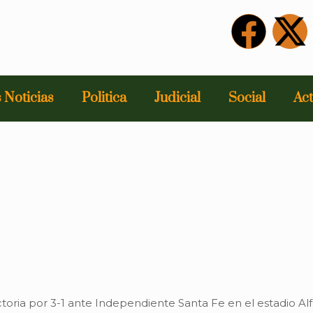
 Noticias
Politica
Judicial
Social
Act
oria por 3-1 ante Independiente Santa Fe en el estadio Alf