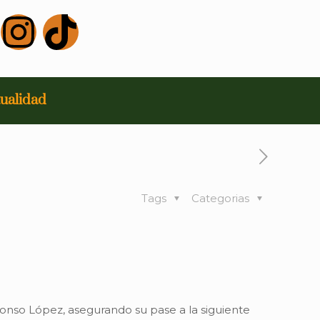
ualidad
Tags
Categorias
onso López, asegurando su pase a la siguiente