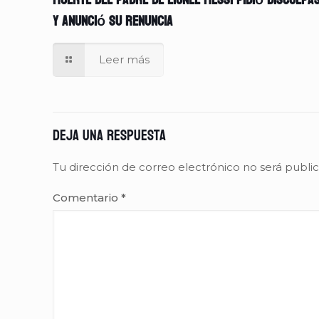
muerte del padre de Lionel Messi pidió disculpa
y anunció su renuncia
Leer más
Deja una respuesta
Tu dirección de correo electrónico no será publi
Comentario
*