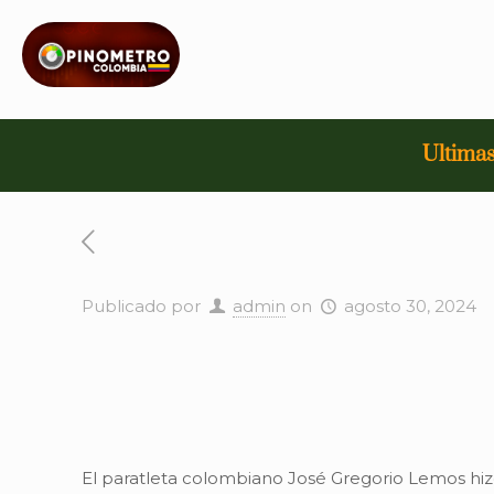
Ultimas
Publicado por
admin
on
agosto 30, 2024
El paratleta colombiano José Gregorio Lemos hizo