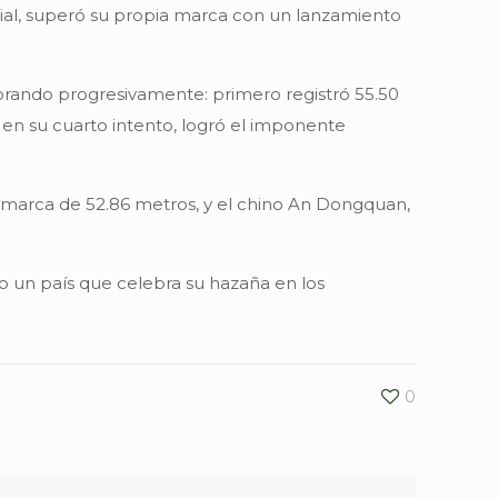
dial, superó su propia marca con un lanzamiento
orando progresivamente: primero registró 55.50
 en su cuarto intento, logró el imponente
na marca de 52.86 metros, y el chino An Dongquan,
do un país que celebra su hazaña en los
0