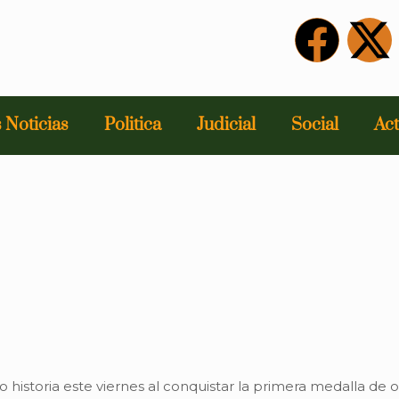
 Noticias
Politica
Judicial
Social
Act
 historia este viernes al conquistar la primera medalla de