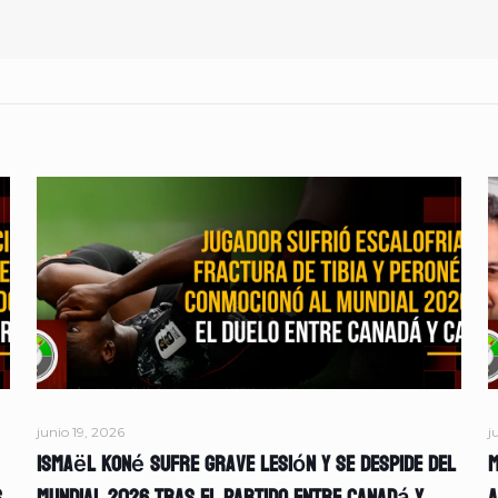
junio 19, 2026
j
Ismaël Koné sufre grave lesión y se despide del
M