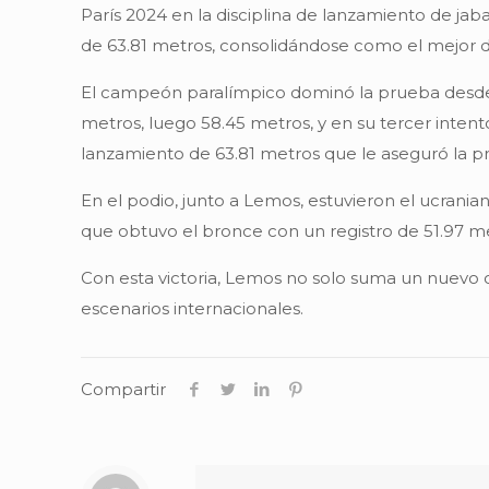
París 2024 en la disciplina de lanzamiento de ja
de 63.81 metros, consolidándose como el mejor 
El campeón paralímpico dominó la prueba desde 
metros, luego 58.45 metros, y en su tercer intent
lanzamiento de 63.81 metros que le aseguró la p
En el podio, junto a Lemos, estuvieron el ucrania
que obtuvo el bronce con un registro de 51.97 m
Con esta victoria, Lemos no solo suma un nuevo o
escenarios internacionales.
Compartir