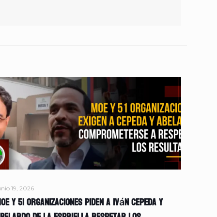
unio 19, 2026
OE y 51 organizaciones piden a Iván Cepeda y