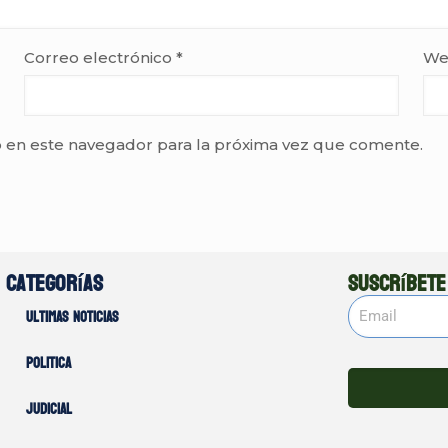
Correo electrónico
*
We
 en este navegador para la próxima vez que comente.
Categorías
Suscríbete
Ultimas noticias
Politica
Judicial