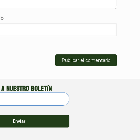
b
 a nuestro boletín
Enviar