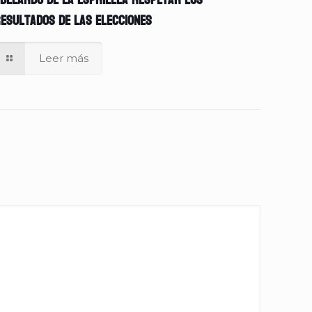
belardo de la Espriella respetar los
esultados de las elecciones
Leer más