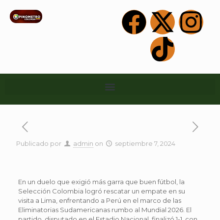
Publicado por
admin
on
septiembre 7, 2024
En un duelo que exigió más garra que buen fútbol, la
Selección Colombia logró rescatar un empate en su
visita a Lima, enfrentando a Perú en el marco de las
Eliminatorias Sudamericanas rumbo al Mundial 2026. El
partido, disputado en el Estadio Nacional, finalizó 1-1, con