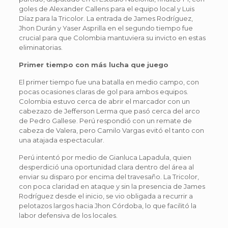
goles de Alexander Callens para el equipo local y Luis
Díaz para la Tricolor. La entrada de James Rodríguez,
Jhon Durán y Yaser Asprilla en el segundo tiempo fue
crucial para que Colombia mantuviera su invicto en estas
eliminatorias.
Primer tiempo con más lucha que juego
El primer tiempo fue una batalla en medio campo, con
pocas ocasiones claras de gol para ambos equipos.
Colombia estuvo cerca de abrir el marcador con un
cabezazo de Jefferson Lerma que pasó cerca del arco
de Pedro Gallese. Perú respondió con un remate de
cabeza de Valera, pero Camilo Vargas evitó el tanto con
una atajada espectacular.
Perú intentó por medio de Gianluca Lapadula, quien
desperdició una oportunidad clara dentro del área al
enviar su disparo por encima del travesaño. La Tricolor,
con poca claridad en ataque y sin la presencia de James
Rodríguez desde el inicio, se vio obligada a recurrir a
pelotazos largos hacia Jhon Córdoba, lo que facilitó la
labor defensiva de los locales.