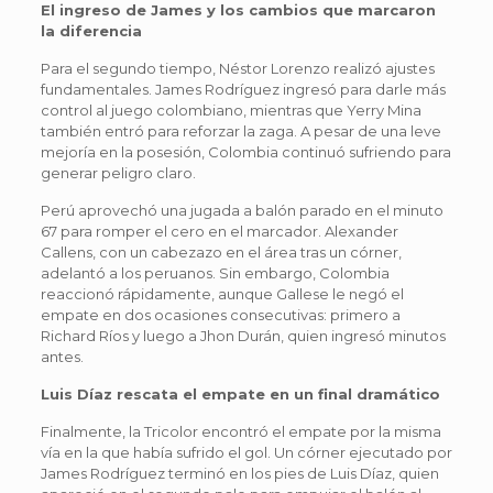
El ingreso de James y los cambios que marcaron
la diferencia
Para el segundo tiempo, Néstor Lorenzo realizó ajustes
fundamentales. James Rodríguez ingresó para darle más
control al juego colombiano, mientras que Yerry Mina
también entró para reforzar la zaga. A pesar de una leve
mejoría en la posesión, Colombia continuó sufriendo para
generar peligro claro.
Perú aprovechó una jugada a balón parado en el minuto
67 para romper el cero en el marcador. Alexander
Callens, con un cabezazo en el área tras un córner,
adelantó a los peruanos. Sin embargo, Colombia
reaccionó rápidamente, aunque Gallese le negó el
empate en dos ocasiones consecutivas: primero a
Richard Ríos y luego a Jhon Durán, quien ingresó minutos
antes.
Luis Díaz rescata el empate en un final dramático
Finalmente, la Tricolor encontró el empate por la misma
vía en la que había sufrido el gol. Un córner ejecutado por
James Rodríguez terminó en los pies de Luis Díaz, quien