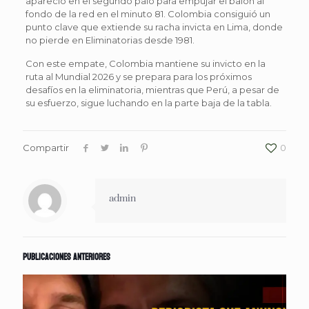
apareció en el segundo palo para empujar el balón al
fondo de la red en el minuto 81. Colombia consiguió un
punto clave que extiende su racha invicta en Lima, donde
no pierde en Eliminatorias desde 1981.
Con este empate, Colombia mantiene su invicto en la
ruta al Mundial 2026 y se prepara para los próximos
desafíos en la eliminatoria, mientras que Perú, a pesar de
su esfuerzo, sigue luchando en la parte baja de la tabla.
Compartir
0
admin
Publicaciones anteriores