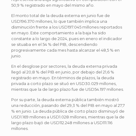
50,9 % registrado en mayo del mismo año.
El monto total de la deuda externa en junio fue de
USD196.370 millones, lo que también implica una
disminución frente a los USD197.045 millones reportados
en mayo. Este comportamiento a la baja ha sido
constante a lo largo de 2024, pues en enero el indicador
se situaba en el 54 % del PIB, descendiendo
progresivamente cada mes hasta alcanzar el 48,5 % en
junio.
En el desglose por sectores, la deuda externa privada
llegó al 20,8 % del PIB en junio, por debajo del 21,6 %
registrado en mayo. En términos de plazos, la deuda
privada a corto plazo se situó en USD30.029 millones,
mientras que la de largo plazo fue de USD54.197 millones.
Por su parte, la deuda externa pública también mostró
una reducción, pasando del 29,3 % del PIB en mayo al 27,7
% en junio. La deuda pública de corto plazo disminuyó de
USD1.169 millones a USD1.028 millones, mientras que la de
largo plazo bajó de USD112.248 millones a USD111.116
millones.