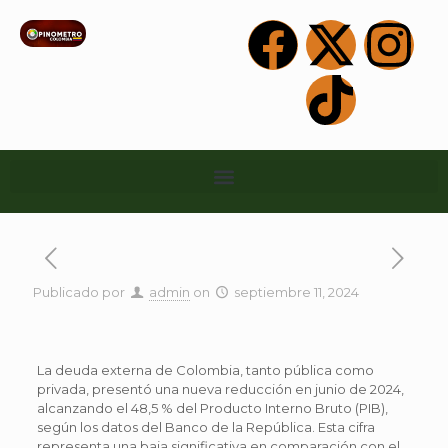
Publicado por
admin
on
septiembre 11, 2024
La deuda externa de Colombia, tanto pública como
privada, presentó una nueva reducción en junio de 2024,
alcanzando el 48,5 % del Producto Interno Bruto (PIB),
según los datos del Banco de la República. Esta cifra
representa una baja significativa en comparación con el