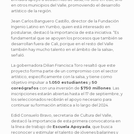
en otros municipios del Valle, promoviendo el desarrollo
artístico de la región.
Jean Carlos Banguero Castillo, director de la Fundación
Ingenio Latino en Yumbo, quien está interesado en
postularse, destacó la importancia de esta iniciativa. “Es
fundamental que se apoyen los procesos que también se
desarrollan fuera de Cali, porque en el resto del Valle
también hay mucho talento en el ámbito de la salsa»,
señaló.
La gobernadora Dilian Francisca Toro resaltó que este
proyecto forma parte de un compromiso con el sector
artístico, específicamente con la salsa, y tiene como
objetivo impulsar a
1.050 estudiantes
y
50
coreógrafos
con una inversión de
$750 millones
. Las
inscripciones estarán abiertas hasta el 17 de septiembre, y
los seleccionados recibirán el apoyo necesario para
continuar su formación artística a lo largo del 2024.
Edid Consuelo Bravo, secretaria de Cultura del Valle,
destacó la importancia de esta primera convocatoria en
la línea de trabajo de
Escuela Apoyada
, que busca
reconocer y estimular el talento de jóvenes bailarines y