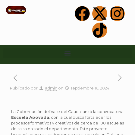
Publicado por
admin
on
septiembre 16, 2024
La Gobernación del Valle del Cauca lanzó la convocatoria
Escuela Apoyada
, con la cual busca fortalecer los
procesos formativos y creativos de cerca de 100 escuelas
de salsa en todo el departamento. Este proyecto
brindará apoyo a academias de salsa, no solo en Cali, sino