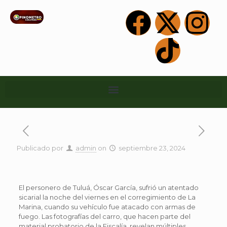
Publicado por
admin
on
septiembre 23, 2024
El personero de Tuluá, Óscar García, sufrió un atentado
sicarial la noche del viernes en el corregimiento de La
Marina, cuando su vehículo fue atacado con armas de
fuego. Las fotografías del carro, que hacen parte del
material probatorio de la Fiscalía, revelan múltiples