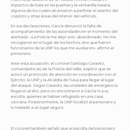
impactos de bala en las puertas y la ventanilla trasera,
algunos de los cuales alcanzaron a perforar el asiento del
copiloto y otras áreas del interior del vehículo.
En sus declaraciones, García denunció la falta de
acompañamiento de las autoridades en el momento del
atentado. «La Policía me dejó solo, abandonado. No me
recogieron en el lugar de los hechos, sino que fueron
funcionarios de la UNP los que me auxiliaron», afirmó el
personero.
Ante esta acusación, el coronel Santiago Garavito,
comandante (e) de la Policía del Valle, explicó que se
activó un protocolo de atención en coordinación con el
Ejército, la UNP y la Alcaldía de Tuluá para llegar al lugar
del ataque. Según Garavito, las unidades de emergencia
llegaron al sitio, pero no encontraron a García ni a su
escolta, quienes se habían refugiado en una casa
cercana. Posteriormente, la UNP localizó al personero y
lo trasladó a un lugar seguro.
El coronel también señaló que el escolta del personero