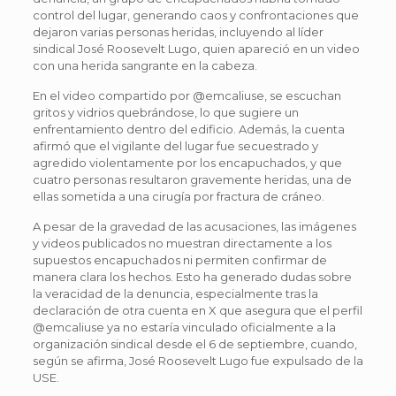
control del lugar, generando caos y confrontaciones que
dejaron varias personas heridas, incluyendo al líder
sindical José Roosevelt Lugo, quien apareció en un video
con una herida sangrante en la cabeza.
En el video compartido por @emcaliuse, se escuchan
gritos y vidrios quebrándose, lo que sugiere un
enfrentamiento dentro del edificio. Además, la cuenta
afirmó que el vigilante del lugar fue secuestrado y
agredido violentamente por los encapuchados, y que
cuatro personas resultaron gravemente heridas, una de
ellas sometida a una cirugía por fractura de cráneo.
A pesar de la gravedad de las acusaciones, las imágenes
y videos publicados no muestran directamente a los
supuestos encapuchados ni permiten confirmar de
manera clara los hechos. Esto ha generado dudas sobre
la veracidad de la denuncia, especialmente tras la
declaración de otra cuenta en X que asegura que el perfil
@emcaliuse ya no estaría vinculado oficialmente a la
organización sindical desde el 6 de septiembre, cuando,
según se afirma, José Roosevelt Lugo fue expulsado de la
USE.