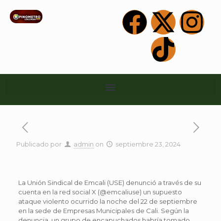
Publicado por
admin
on
septiembre 23, 2024
La Unión Sindical de Emcali (USE) denunció a través de su
cuenta en la red social X (@emcaliuse) un supuesto
ataque violento ocurrido la noche del 22 de septiembre
en la sede de Empresas Municipales de Cali. Según la
denuncia, un grupo de encapuchados habría tomado