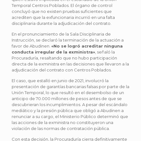
Temporal Centros Poblados. El órgano de control
concluyó que no existen pruebas suficientes que
acrediten que la exfuncionaria incurrió en una falta
disciplinaria durante la adjudicación del contrato.
En el pronunciamiento de la Sala Disciplinaria de
Instrucción, se declaró la terminación de la actuación a
favor de Abudinen.
«No se logró acreditar ninguna
conducta irregular de la exministra»
, señaló la
Procuraduría, resaltando que no hubo participación
directa de la exministra en las decisiones que llevaron a la
adjudicación del contrato con Centros Poblados.
El caso, que estalló en junio de 2021, involucró la
presentación de garantías bancarias falsas por parte de la
Unión Temporal, lo que resultó en el desembolso de un
anticipo de 70.000 millones de pesos antes de que se
descubrieran los incumplimientos. A pesar del escándalo
mediático y la presión pública que obligó a Abudinen a
renunciar a su cargo, el Ministerio Público determinó que
las acciones de la exministra no constituyeron una
violación de las normas de contratación pública.
Con esta decisión, la Procuraduría cierra definitivamente