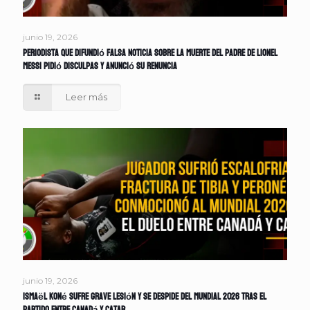
junio 19, 2026
Periodista que difundió falsa noticia sobre la muerte del padre de Lionel
Messi pidió disculpas y anunció su renuncia
Leer más
junio 19, 2026
Ismaël Koné sufre grave lesión y se despide del Mundial 2026 tras el