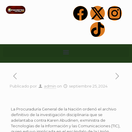
Publicado por
admin
on
septiembre 25, 2024
La Procuraduría General de la Nación ordenó el archivo
definitivo de la investigación disciplinaria que se
adelantaba contra Karen Abudinen, exministra de
Tecnologías de la Información y las Comunicaciones (TIC),
quien estuvo implicada en el escándalo de la Unión