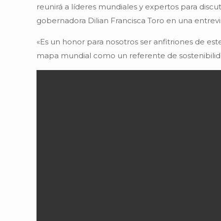
reunirá a líderes mundiales y expertos para discu
gobernadora Dilian Francisca Toro en una entrevis
«Es un honor para nosotros ser anfitriones de este
mapa mundial como un referente de sostenibilida