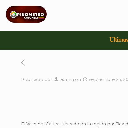
Ultimas
Publicado por
admin
on
septiembre 25, 2
El Valle del Cauca, ubicado en la región pacífica