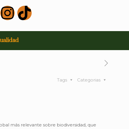
ualidad
Tags
Categorias
global más relevante sobre biodiversidad, que