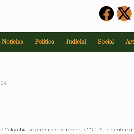
 Noticias
Politica
Judicial
Social
Act
024
 de Colombia, se prepara para recibir la COP 16, la cumbre 