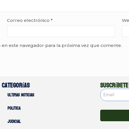
Correo electrónico
*
We
 en este navegador para la próxima vez que comente.
Categorías
Suscríbete
Ultimas noticias
Politica
Judicial