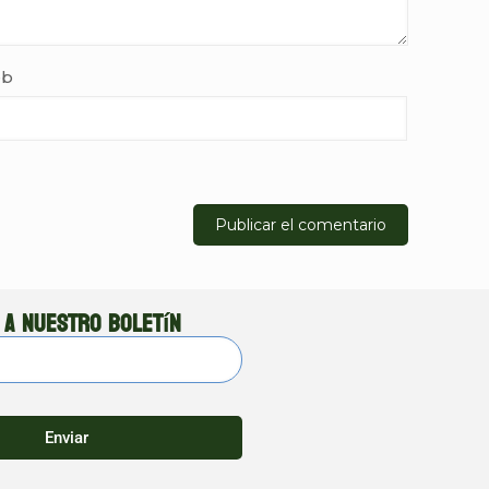
b
 a nuestro boletín
Enviar