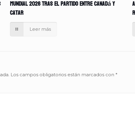
s
Mundial 2026 tras el partido entre Canadá y
A
Catar
r
Leer más
cada.
Los campos obligatorios están marcados con
*