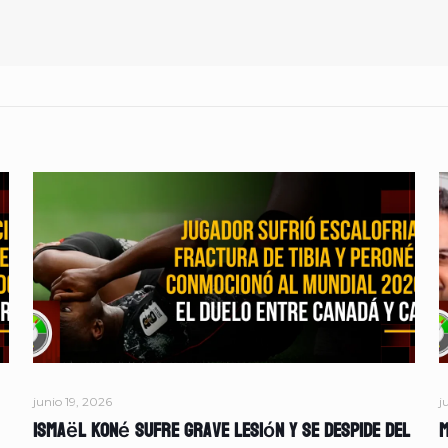
junio 19, 2026
j
Ismaël Koné sufre grave lesión y se despide del
M