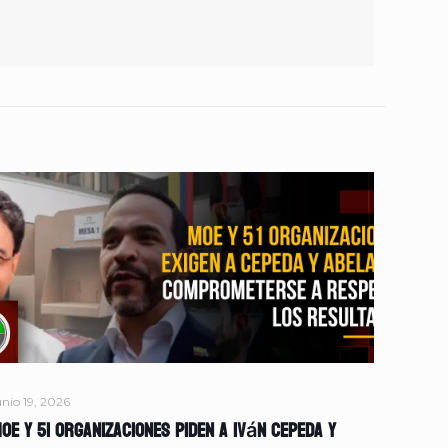
unio 19, 2026
OE y 51 organizaciones piden a Iván Cepeda y