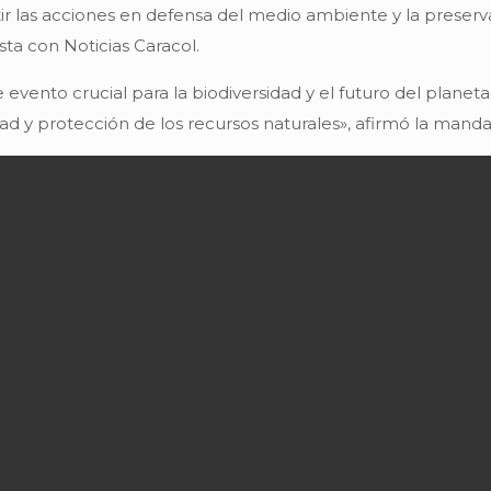
tir las acciones en defensa del medio ambiente y la preserva
ta con Noticias Caracol.
 evento crucial para la biodiversidad y el futuro del planet
d y protección de los recursos naturales», afirmó la mand