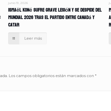
junio 19, 2026
j
Ismaël Koné sufre grave lesión y se despide del
M
s
Mundial 2026 tras el partido entre Canadá y
A
Catar
r
Leer más
cada.
Los campos obligatorios están marcados con
*