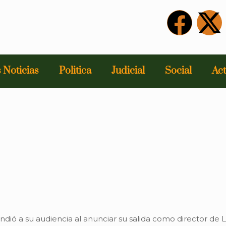
 Noticias
Politica
Judicial
Social
Act
endió a su audiencia al anunciar su salida como director de