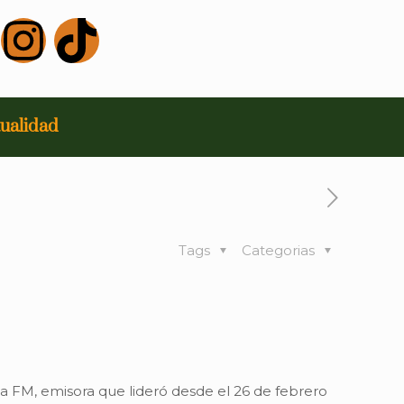
ualidad
Tags
Categorias
 La FM, emisora que lideró desde el 26 de febrero