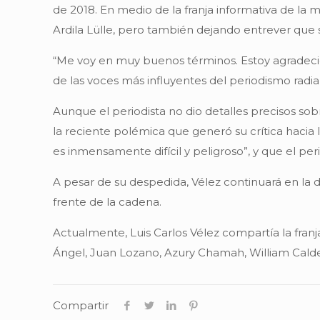
de 2018. En medio de la franja informativa de la 
Ardila Lülle, pero también dejando entrever que su
“Me voy en muy buenos términos. Estoy agradecid
de las voces más influyentes del periodismo radi
Aunque el periodista no dio detalles precisos so
la reciente polémica que generó su crítica hacia 
es inmensamente difícil y peligroso”, y que el p
A pesar de su despedida, Vélez continuará en la 
frente de la cadena.
Actualmente, Luis Carlos Vélez compartía la fran
Ángel, Juan Lozano, Azury Chamah, William Calde
Compartir