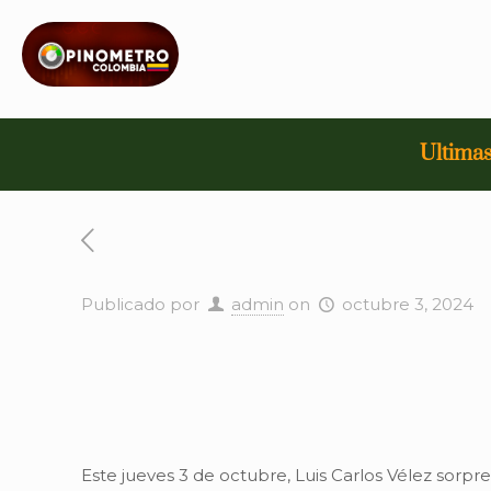
Ultimas
Publicado por
admin
on
octubre 3, 2024
Este jueves 3 de octubre, Luis Carlos Vélez sorpr