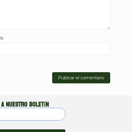
b
 a nuestro boletín