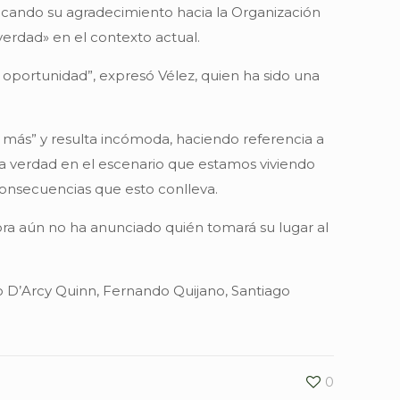
stacando su agradecimiento hacia la Organización
 verdad» en el contexto actual.
oportunidad”, expresó Vélez, quien ha sido una
a más” y resulta incómoda, haciendo referencia a
 la verdad en el escenario que estamos viviendo
consecuencias que esto conlleva.
ora aún no ha anunciado quién tomará su lugar al
mo D’Arcy Quinn, Fernando Quijano, Santiago
0