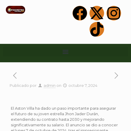
Publicado por
admin
on
octubre 7, 2024
El Aston Villa ha dado un paso importante para asegurar
el futuro de su joven estrella Jhon Jader Durán,
extendiendo su contrato hasta 2030 y mejorando
significativamente su salario. El anuncio se dio a conocer
el lunes 7 de octubre de 2024, tras el impresionante