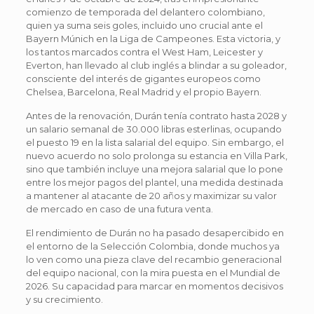
comienzo de temporada del delantero colombiano,
quien ya suma seis goles, incluido uno crucial ante el
Bayern Múnich en la Liga de Campeones. Esta victoria, y
los tantos marcados contra el West Ham, Leicester y
Everton, han llevado al club inglés a blindar a su goleador,
consciente del interés de gigantes europeos como
Chelsea, Barcelona, Real Madrid y el propio Bayern.
Antes de la renovación, Durán tenía contrato hasta 2028 y
un salario semanal de 30.000 libras esterlinas, ocupando
el puesto 19 en la lista salarial del equipo. Sin embargo, el
nuevo acuerdo no solo prolonga su estancia en Villa Park,
sino que también incluye una mejora salarial que lo pone
entre los mejor pagos del plantel, una medida destinada
a mantener al atacante de 20 años y maximizar su valor
de mercado en caso de una futura venta.
El rendimiento de Durán no ha pasado desapercibido en
el entorno de la Selección Colombia, donde muchos ya
lo ven como una pieza clave del recambio generacional
del equipo nacional, con la mira puesta en el Mundial de
2026. Su capacidad para marcar en momentos decisivos
y su crecimiento.