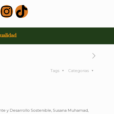
ualidad
Tags
Categorias
iente y Desarrollo Sostenible, Susana Muhamad,