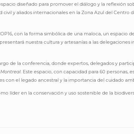
espacio diseñado para promover el diálogo y la reflexión sob
 civil y aliados internacionales en la Zona Azul del Centro 
a COP16, con la forma simbólica de una maloca, un espacio d
y presentará nuestra cultura y artesanías a las delegacione
argo de la conferencia, donde expertos, delegados y partic
 Montreal
. Este espacio, con capacidad para 60 personas, e
es con el legado ancestral y la importancia del cuidado amb
como líder en la conservación y uso sostenible de la biodiv