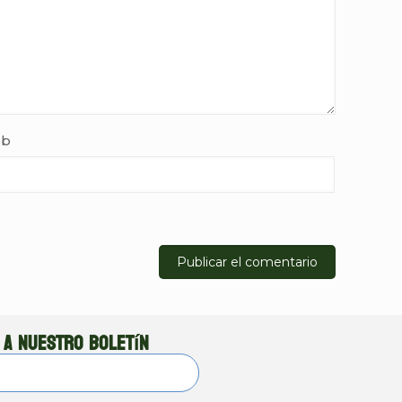
b
 a nuestro boletín