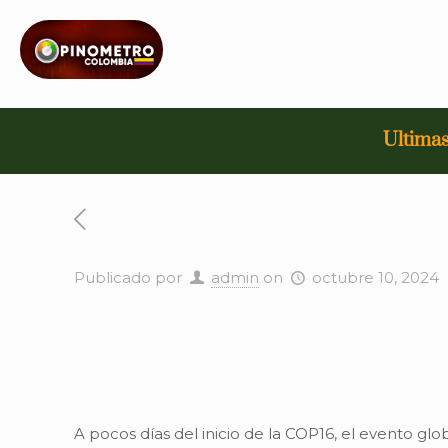
Ultimas
Publicado por
admin
on
octubre 10, 2024
A pocos días del inicio de la COP16, el evento g