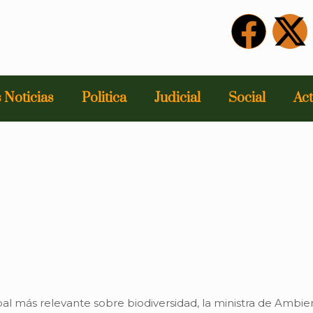
 Noticias
Politica
Judicial
Social
Act
lobal más relevante sobre biodiversidad, la ministra de Amb