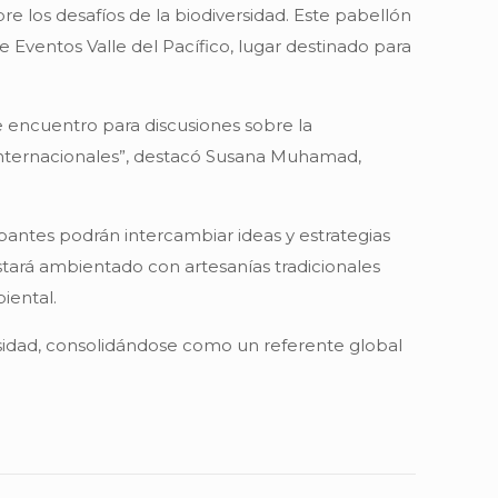
re los desafíos de la biodiversidad. Este pabellón
de Eventos Valle del Pacífico, lugar destinado para
e encuentro para discusiones sobre la
s internacionales”, destacó Susana Muhamad,
ipantes podrán intercambiar ideas y estrategias
stará ambientado con artesanías tradicionales
iental.
ersidad, consolidándose como un referente global