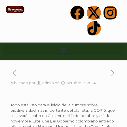
Publicado por
admin
on
octubre 15, 2024
Todo está listo para el inicio de la cumbre sobre
biodiversidad más importante del planeta, la COP16, que
se llevará a cabo en Cali entre el 21 de octubre y el 1 de
noviembre. Este lunes, el Gobierno colombiano entregó
oficialmente a Naciones Unidas la llamada «Zona Azul»,