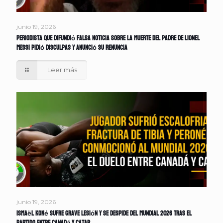
junio 19, 2026
Periodista que difundió falsa noticia sobre la muerte del padre de Lionel
Messi pidió disculpas y anunció su renuncia
Leer más
junio 19, 2026
Ismaël Koné sufre grave lesión y se despide del Mundial 2026 tras el