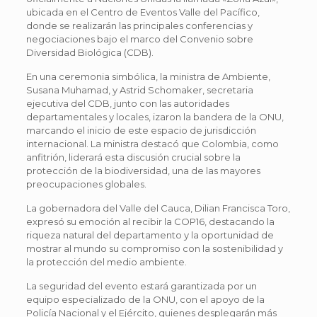
ubicada en el Centro de Eventos Valle del Pacífico,
donde se realizarán las principales conferencias y
negociaciones bajo el marco del Convenio sobre
Diversidad Biológica (CDB).
En una ceremonia simbólica, la ministra de Ambiente,
Susana Muhamad, y Astrid Schomaker, secretaria
ejecutiva del CDB, junto con las autoridades
departamentales y locales, izaron la bandera de la ONU,
marcando el inicio de este espacio de jurisdicción
internacional. La ministra destacó que Colombia, como
anfitrión, liderará esta discusión crucial sobre la
protección de la biodiversidad, una de las mayores
preocupaciones globales.
La gobernadora del Valle del Cauca, Dilian Francisca Toro,
expresó su emoción al recibir la COP16, destacando la
riqueza natural del departamento y la oportunidad de
mostrar al mundo su compromiso con la sostenibilidad y
la protección del medio ambiente.
La seguridad del evento estará garantizada por un
equipo especializado de la ONU, con el apoyo de la
Policía Nacional y el Ejército, quienes desplegarán más