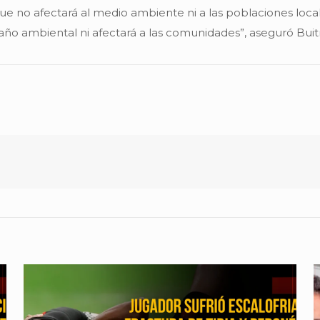
e no afectará al medio ambiente ni a las poblaciones loca
ño ambiental ni afectará a las comunidades”, aseguró Buit