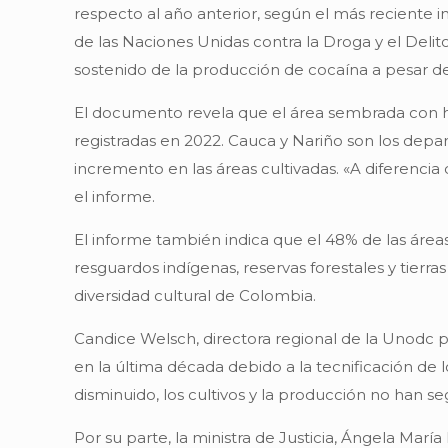
respecto al año anterior, según el más reciente i
de las Naciones Unidas contra la Droga y el Delit
sostenido de la producción de cocaína a pesar d
El documento revela que el área sembrada con ho
registradas en 2022. Cauca y Nariño son los dep
incremento en las áreas cultivadas. «A diferenci
el informe.
El informe también indica que el 48% de las área
resguardos indígenas, reservas forestales y tierr
diversidad cultural de Colombia.
Candice Welsch, directora regional de la Unodc p
en la última década debido a la tecnificación de
disminuido, los cultivos y la producción no han s
Por su parte, la ministra de Justicia, Ángela Marí