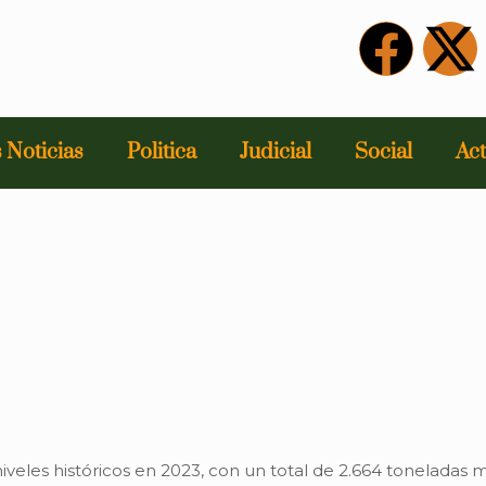
 Noticias
Politica
Judicial
Social
Act
veles históricos en 2023, con un total de 2.664 toneladas 