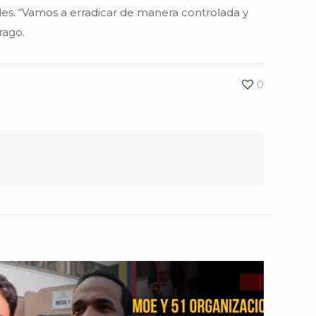
les. “Vamos a erradicar de manera controlada y
rago.
0