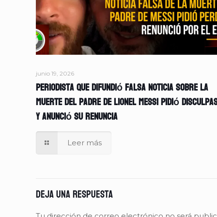
junio 19, 2026
Periodista que difundió falsa noticia sobre la
muerte del padre de Lionel Messi pidió disculpa
y anunció su renuncia
Leer más
Deja una respuesta
Tu dirección de correo electrónico no será publi