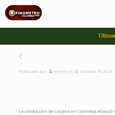
Ultimas
Publicado por
admin
on
octubre 19, 2024
La producción de cocaína en Colombia alcanzó ni