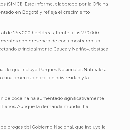
os (SIMCI). Este informe, elaborado por la Oficina
sentado en Bogotá y refleja el crecimiento
l de 253.000 hectáreas, frente a las 230.000
rtamentos con presencia de coca mostraron un
afectando principalmente Cauca y Nariño», destaca
al, lo que incluye Parques Nacionales Naturales,
do una amenaza para la biodiversidad y la
ción de cocaína ha aumentado significativamente
ce 11 años. Aunque la demanda mundial ha
ca de drogas del Gobierno Nacional, que incluye la