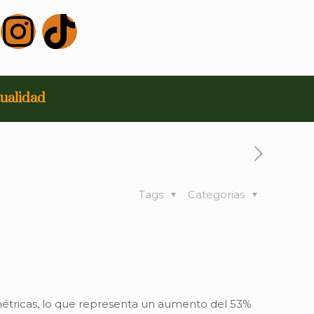
ualidad
Tags
Categorias
métricas, lo que representa un aumento del 53%