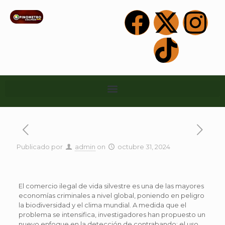
Publicado por
admin
on
octubre 31, 2024
El comercio ilegal de vida silvestre es una de las mayores
economías criminales a nivel global, poniendo en peligro
la biodiversidad y el clima mundial. A medida que el
problema se intensifica, investigadores han propuesto un
nuevo enfoque en la detección de contrabando: el uso