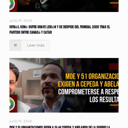
junio 19, 2026
Ismaël Koné sufre grave lesión y se despide del Mundial 2026 tras el
partido entre Canadá y Catar
Leer más
junio 19, 2026
MOE y 51 organizaciones piden a Iván Cepeda y Abelardo de la Espriella