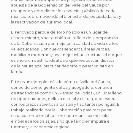
apuesta de la Gobernación del Valle del Cauca por
recuperar y embellecer los espacios públicos de cada
municipio, promoviendo el bienestar de los ciudadanos y
la reactivación del turismo local.
El renovado parque de Toro no solo es un lugar de
esparcimiento, sino también un reflejo del compromiso
de la Gobernación por mejorar la calidad de vida de los
vallecaucanos. Con nuevos senderos, áreas verdes,
mobiliario moderno y una mejor infraestructura, el parque
es ahora un destino ideal para quienes buscan disfrutar
de la naturaleza, practicar deporte o pasar un rato en
familia.
Este es un ejemplo más de cómo el Valle del Cauca,
conocido por su gente cálida y acogedora, continúa
destacándose como un «Paraíso de Todos», un lugar lleno
de oportunidades, belleza natural y cultura, que espera
con los brazos abiertos a turistas y habitantes por igual. El
trabajo realizado por la Gobernación para recuperar
espacios emblemáticos en cada municipio no solo
embellece los paisajes, sino que también impulsa el
turismo y la economía regional.