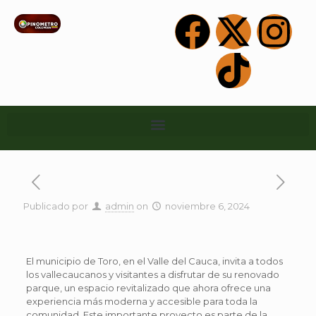
Publicado por
admin
on
noviembre 6, 2024
El municipio de Toro, en el Valle del Cauca, invita a todos
los vallecaucanos y visitantes a disfrutar de su renovado
parque, un espacio revitalizado que ahora ofrece una
experiencia más moderna y accesible para toda la
comunidad. Este importante proyecto es parte de la