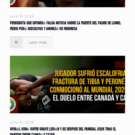
junio 19, 2026
Periodista que difundió falsa noticia sobre la muerte del padre de Lionel
Messi pidió disculpas y anunció su renuncia
Leer más
junio 19, 2026
Ismaël Koné sufre grave lesión y se despide del Mundial 2026 tras el