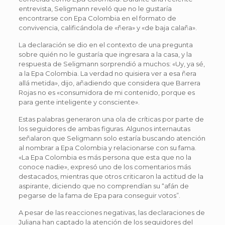
entrevista, Seligmann reveló que no le gustaría
encontrarse con Epa Colombia en el formato de
convivencia, calificándola de «ñera» y «de baja calaña».
La declaración se dio en el contexto de una pregunta
sobre quién no le gustaría que ingresara a la casa, y la
respuesta de Seligmann sorprendió a muchos: «Uy, ya sé,
a la Epa Colombia. La verdad no quisiera ver a esa ñera
allá metida», dijo, añadiendo que considera que Barrera
Rojas no es «consumidora de mi contenido, porque es
para gente inteligente y consciente».
Estas palabras generaron una ola de críticas por parte de
los seguidores de ambas figuras. Algunos internautas
señalaron que Seligmann solo estaría buscando atención
al nombrar a Epa Colombia y relacionarse con su fama.
«La Epa Colombia es más persona que esta que no la
conoce nadie», expresó uno de los comentarios más
destacados, mientras que otros criticaron la actitud de la
aspirante, diciendo que no comprendían su “afán de
pegarse de la fama de Epa para conseguir votos”.
A pesar de las reacciones negativas, las declaraciones de
Juliana han captado la atención de los seguidores del