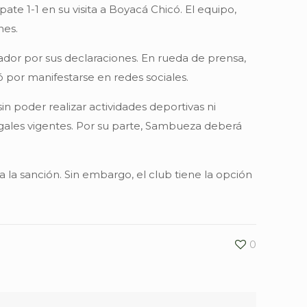
te 1-1 en su visita a Boyacá Chicó. El equipo,
nes.
ador por sus declaraciones. En rueda de prensa,
por manifestarse en redes sociales.
 poder realizar actividades deportivas ni
egales vigentes. Por su parte, Sambueza deberá
la sanción. Sin embargo, el club tiene la opción
0