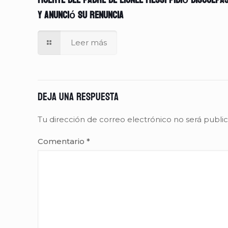
muerte del padre de Lionel Messi pidió disculpa
y anunció su renuncia
Leer más
Deja una respuesta
Tu dirección de correo electrónico no será publi
Comentario
*