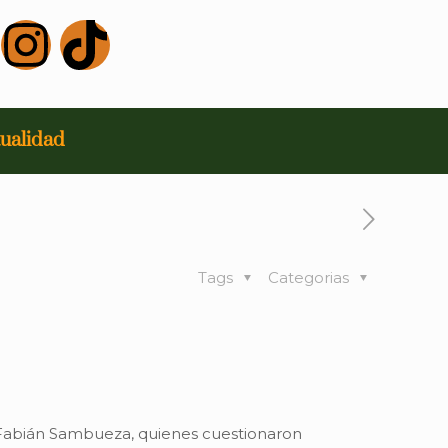
ualidad
Tags
Categorias
or Fabián Sambueza, quienes cuestionaron