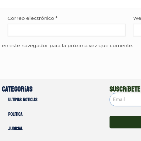
Correo electrónico
*
We
 en este navegador para la próxima vez que comente.
Categorías
Suscríbete
Ultimas noticias
Politica
Judicial