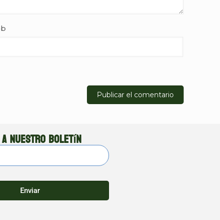
b
 a nuestro boletín
Enviar