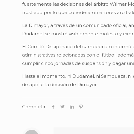
fuertemente las decisiones del árbitro Wílmar Mon
frustrado por lo que consideraron errores arbitra
La Dimayor, a través de un comunicado oficial, a
Dudamel se mostró visiblemente molesto y expre
El Comité Disciplinario del campeonato informó q
administrativas relacionadas con el fútbol, adem
cumplir cinco jornadas de suspensión y pagar un
Hasta el momento, ni Dudamel, ni Sambueza, ni e
de apelar la decisión de Dimayor.
Compartir