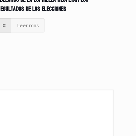
belardo de la Espriella respetar los
esultados de las elecciones
Leer más