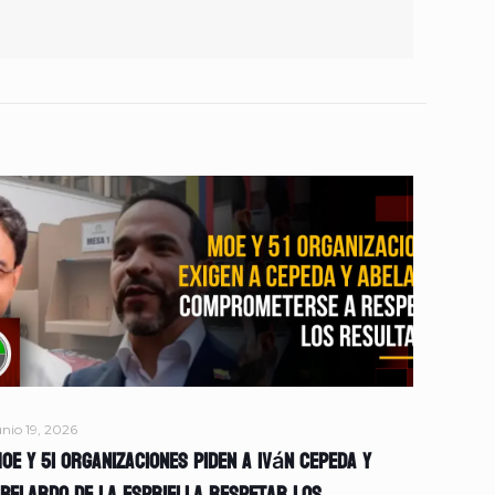
unio 19, 2026
OE y 51 organizaciones piden a Iván Cepeda y