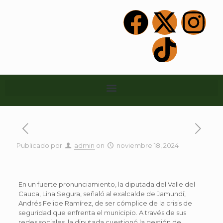
Publicado por
admin
on
noviembre 18, 2024
En un fuerte pronunciamiento, la diputada del Valle del
Cauca, Lina Segura, señaló al exalcalde de Jamundí,
Andrés Felipe Ramírez, de ser cómplice de la crisis de
seguridad que enfrenta el municipio. A través de sus
redes sociales, la diputada cuestionó la gestión de