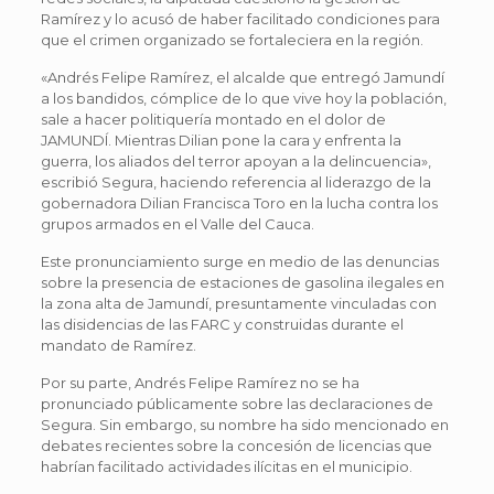
Ramírez y lo acusó de haber facilitado condiciones para
que el crimen organizado se fortaleciera en la región.
«Andrés Felipe Ramírez, el alcalde que entregó Jamundí
a los bandidos, cómplice de lo que vive hoy la población,
sale a hacer politiquería montado en el dolor de
JAMUNDÍ. Mientras Dilian pone la cara y enfrenta la
guerra, los aliados del terror apoyan a la delincuencia»,
escribió Segura, haciendo referencia al liderazgo de la
gobernadora Dilian Francisca Toro en la lucha contra los
grupos armados en el Valle del Cauca.
Este pronunciamiento surge en medio de las denuncias
sobre la presencia de estaciones de gasolina ilegales en
la zona alta de Jamundí, presuntamente vinculadas con
las disidencias de las FARC y construidas durante el
mandato de Ramírez.
Por su parte, Andrés Felipe Ramírez no se ha
pronunciado públicamente sobre las declaraciones de
Segura. Sin embargo, su nombre ha sido mencionado en
debates recientes sobre la concesión de licencias que
habrían facilitado actividades ilícitas en el municipio.