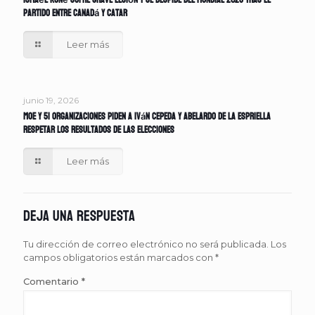
Ismaël Koné sufre grave lesión y se despide del Mundial 2026 tras el
partido entre Canadá y Catar
Leer más
junio 19, 2026
MOE y 51 organizaciones piden a Iván Cepeda y Abelardo de la Espriella
respetar los resultados de las elecciones
Leer más
Deja una respuesta
Tu dirección de correo electrónico no será publicada.
Los
campos obligatorios están marcados con
*
Comentario
*