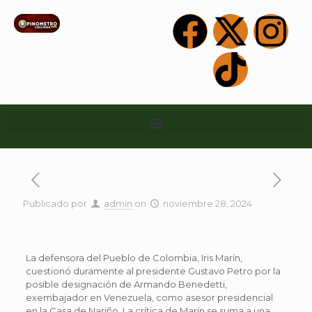
Publicado por
admin
on
noviembre 28, 2024
La defensora del Pueblo de Colombia, Iris Marín,
cuestionó duramente al presidente Gustavo Petro por la
posible designación de Armando Benedetti,
exembajador en Venezuela, como asesor presidencial
en la Casa de Nariño. La crítica de Marín se suma a una