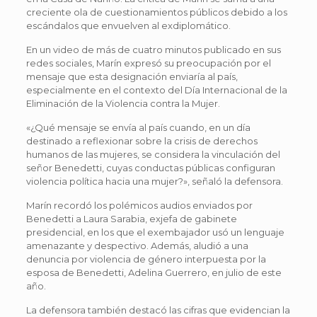
creciente ola de cuestionamientos públicos debido a los
escándalos que envuelven al exdiplomático.
En un video de más de cuatro minutos publicado en sus
redes sociales, Marín expresó su preocupación por el
mensaje que esta designación enviaría al país,
especialmente en el contexto del Día Internacional de la
Eliminación de la Violencia contra la Mujer.
«¿Qué mensaje se envía al país cuando, en un día
destinado a reflexionar sobre la crisis de derechos
humanos de las mujeres, se considera la vinculación del
señor Benedetti, cuyas conductas públicas configuran
violencia política hacia una mujer?», señaló la defensora.
Marín recordó los polémicos audios enviados por
Benedetti a Laura Sarabia, exjefa de gabinete
presidencial, en los que el exembajador usó un lenguaje
amenazante y despectivo. Además, aludió a una
denuncia por violencia de género interpuesta por la
esposa de Benedetti, Adelina Guerrero, en julio de este
año.
La defensora también destacó las cifras que evidencian la