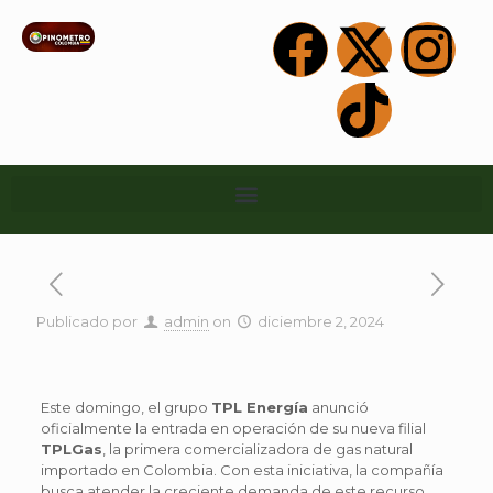
Publicado por
admin
on
diciembre 2, 2024
Este domingo, el grupo
TPL Energía
anunció
oficialmente la entrada en operación de su nueva filial
TPLGas
, la primera comercializadora de gas natural
importado en Colombia. Con esta iniciativa, la compañía
busca atender la creciente demanda de este recurso,