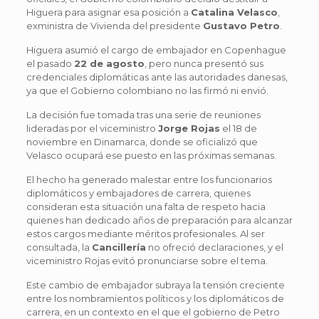
Higuera para asignar esa posición a
Catalina Velasco
,
exministra de Vivienda del presidente
Gustavo Petro
.
Higuera asumió el cargo de embajador en Copenhague
el pasado
22 de agosto
, pero nunca presentó sus
credenciales diplomáticas ante las autoridades danesas,
ya que el Gobierno colombiano no las firmó ni envió.
La decisión fue tomada tras una serie de reuniones
lideradas por el viceministro
Jorge Rojas
el 18 de
noviembre en Dinamarca, donde se oficializó que
Velasco ocupará ese puesto en las próximas semanas.
El hecho ha generado malestar entre los funcionarios
diplomáticos y embajadores de carrera, quienes
consideran esta situación una falta de respeto hacia
quienes han dedicado años de preparación para alcanzar
estos cargos mediante méritos profesionales. Al ser
consultada, la
Cancillería
no ofreció declaraciones, y el
viceministro Rojas evitó pronunciarse sobre el tema.
Este cambio de embajador subraya la tensión creciente
entre los nombramientos políticos y los diplomáticos de
carrera, en un contexto en el que el gobierno de Petro