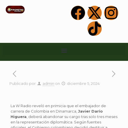
Publicado por
admin
on
diciembre 5, 2024
La W Radio reveló en primicia que el embajador de
carrera de Colombia en Dinamarca,
Javier Darío
Higuera
, deberá abandonar su cargo tras solo tres meses
en la representación diplomática. Según fuentes
oficiales, el Gobierno colombiano decidió destituir a