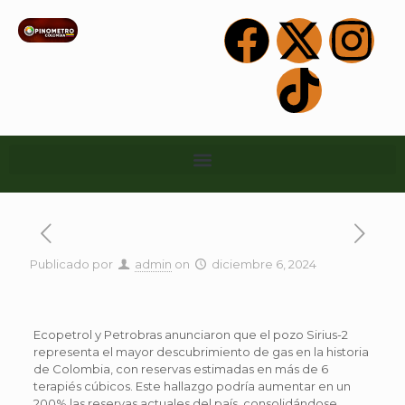
Publicado por
admin
on
diciembre 6, 2024
Ecopetrol y Petrobras anunciaron que el pozo Sirius-2
representa el mayor descubrimiento de gas en la historia
de Colombia, con reservas estimadas en más de 6
terapiés cúbicos. Este hallazgo podría aumentar en un
200% las reservas actuales del país, consolidándose