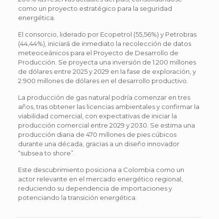
como un proyecto estratégico para la seguridad
energética.
El consorcio, liderado por Ecopetrol (55,56%) y Petrobras
(44,44%), iniciará de inmediato la recolección de datos
meteoceánicos para el Proyecto de Desarrollo de
Producción. Se proyecta una inversión de 1.200 millones
de dólares entre 2025 y 2029 en la fase de exploración, y
2.900 millones de dólares en el desarrollo productivo.
La producción de gas natural podría comenzar en tres
años, tras obtener las licencias ambientales y confirmar la
viabilidad comercial, con expectativas de iniciar la
producción comercial entre 2029 y 2030. Se estima una
producción diaria de 470 millones de pies cúbicos
durante una década, gracias a un diseño innovador
“subsea to shore”.
Este descubrimiento posiciona a Colombia como un
actor relevante en el mercado energético regional,
reduciendo su dependencia de importaciones y
potenciando la transición energética.