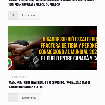
Periodista que difundió falsa noticia sobre la muerte del padre de Lionel
Messi pidió disculpas y anunció su renuncia
Leer más
junio 19, 2026
Ismaël Koné sufre grave lesión y se despide del Mundial 2026 tras el
partido entre Canadá y Catar
Leer más