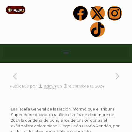
Publicado por
admin
on
diciembre 13, 2024
La Fiscalía General de la Nación informó que el Tribunal
Superior de Antioquia ratificó este 14 de diciembre de
2024 la condena de ocho años de prisión contra el
exfutbolista colombiano Diego León Osorio Rendón, por
el delito de fabricación, tráfico o porte de