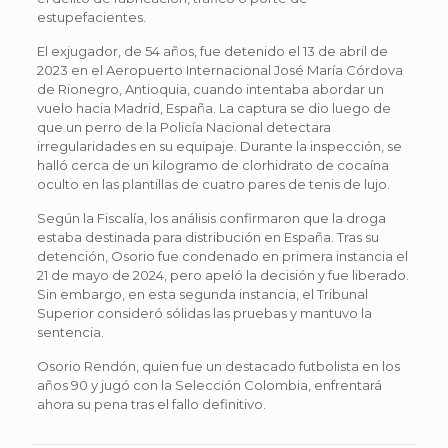
estupefacientes.
El exjugador, de 54 años, fue detenido el 13 de abril de
2023 en el Aeropuerto Internacional José María Córdova
de Rionegro, Antioquia, cuando intentaba abordar un
vuelo hacia Madrid, España. La captura se dio luego de
que un perro de la Policía Nacional detectara
irregularidades en su equipaje. Durante la inspección, se
halló cerca de un kilogramo de clorhidrato de cocaína
oculto en las plantillas de cuatro pares de tenis de lujo.
Según la Fiscalía, los análisis confirmaron que la droga
estaba destinada para distribución en España. Tras su
detención, Osorio fue condenado en primera instancia el
21 de mayo de 2024, pero apeló la decisión y fue liberado.
Sin embargo, en esta segunda instancia, el Tribunal
Superior consideró sólidas las pruebas y mantuvo la
sentencia.
Osorio Rendón, quien fue un destacado futbolista en los
años 90 y jugó con la Selección Colombia, enfrentará
ahora su pena tras el fallo definitivo.