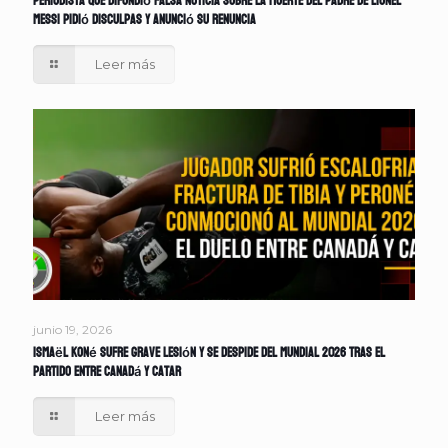
Periodista que difundió falsa noticia sobre la muerte del padre de Lionel
Messi pidió disculpas y anunció su renuncia
Leer más
junio 19, 2026
Ismaël Koné sufre grave lesión y se despide del Mundial 2026 tras el
partido entre Canadá y Catar
Leer más