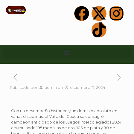
Publicado por
admin
on
diciembre 17, 2024
Con un desempeño histórico y un dominio absoluto en
varias disciplinas, el Valle del Cauca se consagró
campeón anticipado de los Juegos Intercolegiados 2024,
acumulando 195 medallas de oro, 103 de plata y 90 de
bronce. Este logro consolida a la región como una