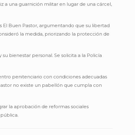
z a una guarnición militar en lugar de una cárcel,
eres El Buen Pastor, argumentando que su libertad
consideró la medida, priorizando la protección de
su bienestar personal. Se solicita a la Policía
 centro penitenciario con condiciones adecuadas
 Pastor no existe un pabellón que cumpla con
grar la aprobación de reformas sociales
pública.