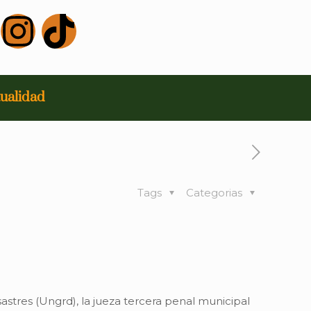
ualidad
Tags
Categorias
stres (Ungrd), la jueza tercera penal municipal