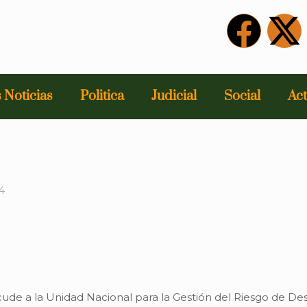
 Noticias
Politica
Judicial
Social
Act
4
de a la Unidad Nacional para la Gestión del Riesgo de Desa