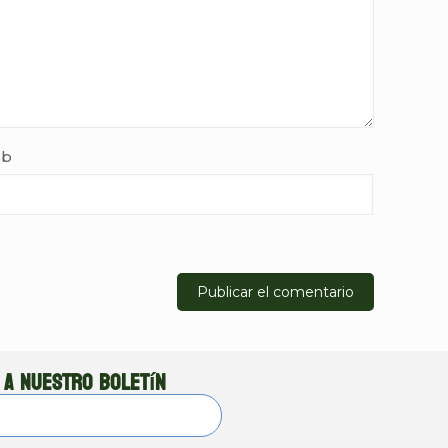
b
 a nuestro boletín