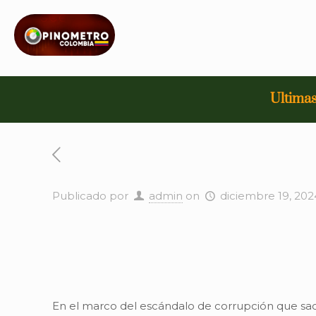
Ultimas
Publicado por
admin
on
diciembre 19, 202
En el marco del escándalo de corrupción que sacu