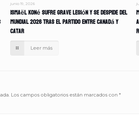
junio 19, 2026
j
Ismaël Koné sufre grave lesión y se despide del
M
s
Mundial 2026 tras el partido entre Canadá y
A
Catar
r
Leer más
cada.
Los campos obligatorios están marcados con
*