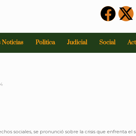
 Noticias
Politica
Judicial
Social
Act
24
chos sociales, se pronunció sobre la crisis que enfrenta el