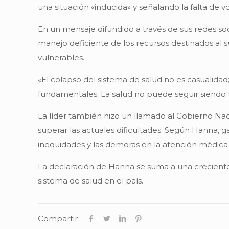
una situación «inducida» y señalando la falta de v
En un mensaje difundido a través de sus redes soc
manejo deficiente de los recursos destinados al
vulnerables.
«El colapso del sistema de salud no es casualidad
fundamentales. La salud no puede seguir siendo 
La líder también hizo un llamado al Gobierno Naci
superar las actuales dificultades. Según Hanna, g
inequidades y las demoras en la atención médica
La declaración de Hanna se suma a una creciente o
sistema de salud en el país.
Compartir