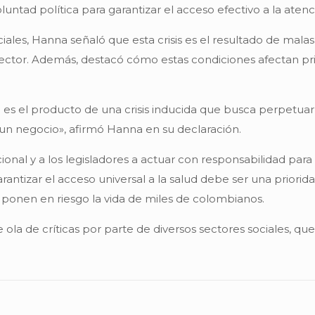
oluntad política para garantizar el acceso efectivo a la aten
iales, Hanna señaló que esta crisis es el resultado de malas
 sector. Además, destacó cómo estas condiciones afectan 
; es el producto de una crisis inducida que busca perpetua
un negocio», afirmó Hanna en su declaración.
onal y a los legisladores a actuar con responsabilidad para
arantizar el acceso universal a la salud debe ser una prior
 ponen en riesgo la vida de miles de colombianos.
la de críticas por parte de diversos sectores sociales, que