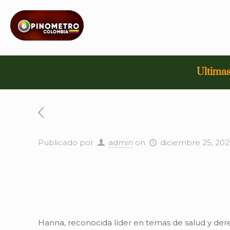
Ultimas
Publicado por
admin
on
diciembre 25, 20
Hanna, reconocida líder en temas de salud y dere