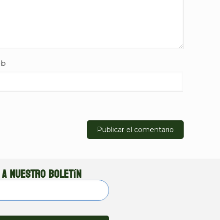
b
 a nuestro boletín