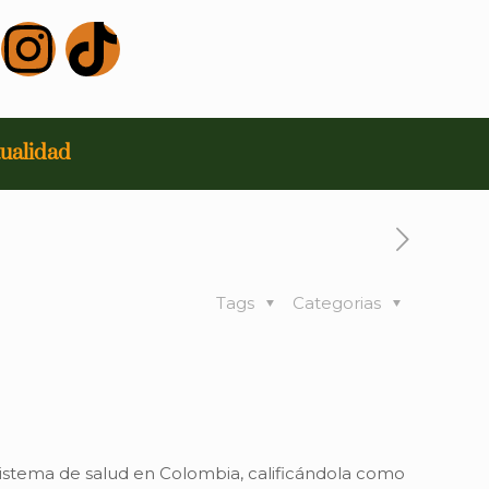
ualidad
Tags
Categorias
 sistema de salud en Colombia, calificándola como