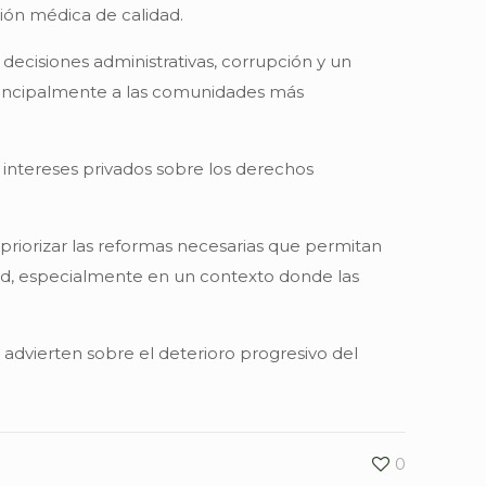
ción médica de calidad.
 decisiones administrativas, corrupción y un
principalmente a las comunidades más
r intereses privados sobre los derechos
 priorizar las reformas necesarias que permitan
idad, especialmente en un contexto donde las
 advierten sobre el deterioro progresivo del
0