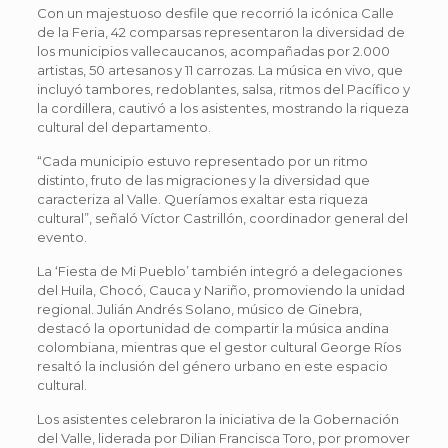
Con un majestuoso desfile que recorrió la icónica Calle
de la Feria, 42 comparsas representaron la diversidad de
los municipios vallecaucanos, acompañadas por 2.000
artistas, 50 artesanos y 11 carrozas. La música en vivo, que
incluyó tambores, redoblantes, salsa, ritmos del Pacífico y
la cordillera, cautivó a los asistentes, mostrando la riqueza
cultural del departamento.
“Cada municipio estuvo representado por un ritmo
distinto, fruto de las migraciones y la diversidad que
caracteriza al Valle. Queríamos exaltar esta riqueza
cultural”, señaló Víctor Castrillón, coordinador general del
evento.
La ‘Fiesta de Mi Pueblo’ también integró a delegaciones
del Huila, Chocó, Cauca y Nariño, promoviendo la unidad
regional. Julián Andrés Solano, músico de Ginebra,
destacó la oportunidad de compartir la música andina
colombiana, mientras que el gestor cultural George Ríos
resaltó la inclusión del género urbano en este espacio
cultural.
Los asistentes celebraron la iniciativa de la Gobernación
del Valle, liderada por Dilian Francisca Toro, por promover