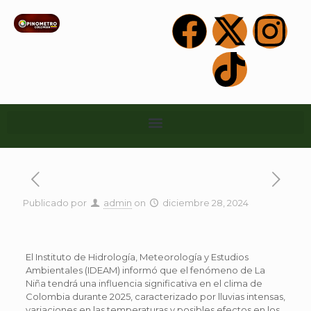
Publicado por
admin
on
diciembre 28, 2024
El Instituto de Hidrología, Meteorología y Estudios
Ambientales (IDEAM) informó que el fenómeno de La
Niña tendrá una influencia significativa en el clima de
Colombia durante 2025, caracterizado por lluvias intensas,
variaciones en las temperaturas y posibles efectos en los