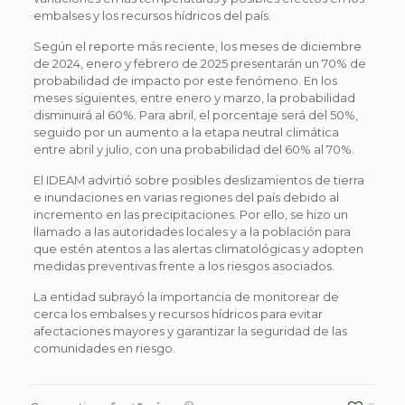
embalses y los recursos hídricos del país.
Según el reporte más reciente, los meses de diciembre
de 2024, enero y febrero de 2025 presentarán un 70% de
probabilidad de impacto por este fenómeno. En los
meses siguientes, entre enero y marzo, la probabilidad
disminuirá al 60%. Para abril, el porcentaje será del 50%,
seguido por un aumento a la etapa neutral climática
entre abril y julio, con una probabilidad del 60% al 70%.
El IDEAM advirtió sobre posibles deslizamientos de tierra
e inundaciones en varias regiones del país debido al
incremento en las precipitaciones. Por ello, se hizo un
llamado a las autoridades locales y a la población para
que estén atentos a las alertas climatológicas y adopten
medidas preventivas frente a los riesgos asociados.
La entidad subrayó la importancia de monitorear de
cerca los embalses y recursos hídricos para evitar
afectaciones mayores y garantizar la seguridad de las
comunidades en riesgo.