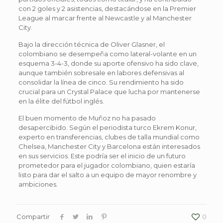
con 2 goles y 2 asistencias, destacándose en la Premier
League al marcar frente al Newcastle y al Manchester
City.
Bajo la dirección técnica de Oliver Glasner, el
colombiano se desempeña como lateral-volante en un
esquema 3-4-3, donde su aporte ofensivo ha sido clave,
aunque también sobresale en labores defensivas al
consolidar la línea de cinco. Su rendimiento ha sido
crucial para un Crystal Palace que lucha por mantenerse
en la élite del fútbol inglés.
El buen momento de Muñoz no ha pasado
desapercibido. Según el periodista turco Ekrem Konur,
experto en transferencias, clubes de talla mundial como
Chelsea, Manchester City y Barcelona están interesados
en sus servicios. Este podría ser el inicio de un futuro
prometedor para el jugador colombiano, quien estaría
listo para dar el salto a un equipo de mayor renombre y
ambiciones.
Compartir
0