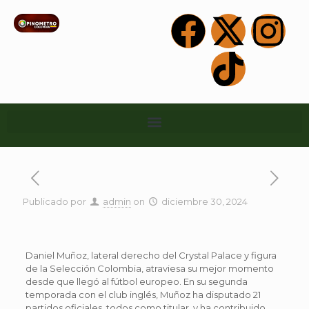
Publicado por
admin
on
diciembre 30, 2024
Daniel Muñoz, lateral derecho del Crystal Palace y figura
de la Selección Colombia, atraviesa su mejor momento
desde que llegó al fútbol europeo. En su segunda
temporada con el club inglés, Muñoz ha disputado 21
partidos oficiales, todos como titular, y ha contribuido