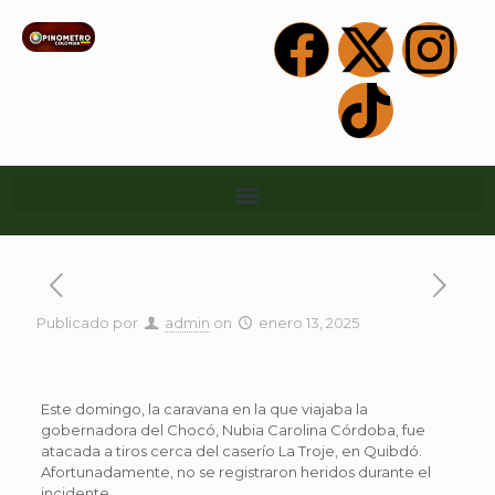
Publicado por
admin
on
enero 13, 2025
Este domingo, la caravana en la que viajaba la
gobernadora del Chocó, Nubia Carolina Córdoba, fue
atacada a tiros cerca del caserío La Troje, en Quibdó.
Afortunadamente, no se registraron heridos durante el
incidente.