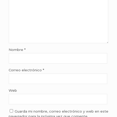
Nombre
*
Correo electrónico
*
Web
Guarda mi nombre, correo electrónico y web en este
navegador para la próxima vez que comente.